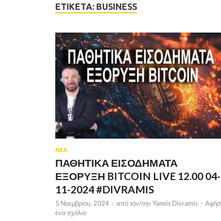
ΕΤΙΚΈΤΑ:
BUSINESS
ΝΕΑ
ΠΑΘΗΤΙΚΑ ΕΙΣΟΔΗΜΑΤΑ
ΕΞΟΡΥΞΗ BITCOIN LIVE 12.00 04-
11-2024 #DIVRAMIS
5 Νοεμβρίου, 2024
-
από τον/την
Yannis Divramis
-
Αφήσ
ένα σχόλιο