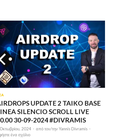
ΕΑ
IRDROPS UPDATE 2 TAIKO BASE
INEA SILENCIO SCROLL LIVE
0.00 30-09-2024 #DIVRAMIS
 Οκτωβρίου, 2024
-
από τον/την
Yannis Divramis
-
φήστε ένα σχόλιο