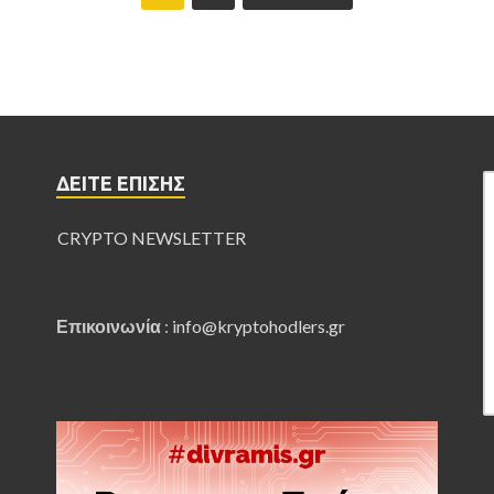
ΔΕΊΤΕ ΕΠΊΣΗΣ
CRYPTO NEWSLETTER
Επικοινωνία
:
info@kryptohodlers.gr