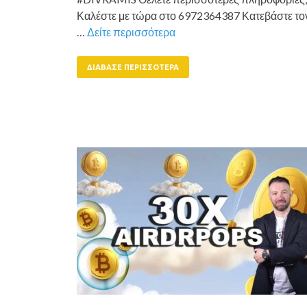
Καλέστε με τώρα στο 6972364387 Κατεβάστε το
…
Δείτε περισσότερα
ΔΙΆΒΑΣΕ ΠΕΡΙΣΣΌΤΕΡΑ