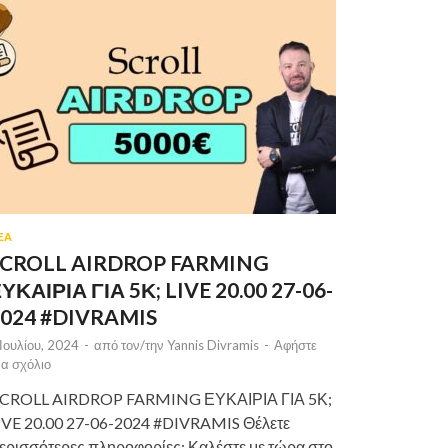
ΕΑ
SCROLL AIRDROP FARMING
ΥΚΑΙΡΙΑ ΓΙΑ 5Κ; LIVE 20.00 27-06-
2024 #DIVRAMIS
 Ιουλίου, 2024
-
από τον/την
Yannis Divramis
-
Αφήστε
να σχόλιο
CROLL AIRDROP FARMING ΕΥΚΑΙΡΙΑ ΓΙΑ 5Κ;
IVE 20.00 27-06-2024 #DIVRAMIS Θέλετε
ερισσότερες πληροφορίες; Καλέστε με τώρα στο