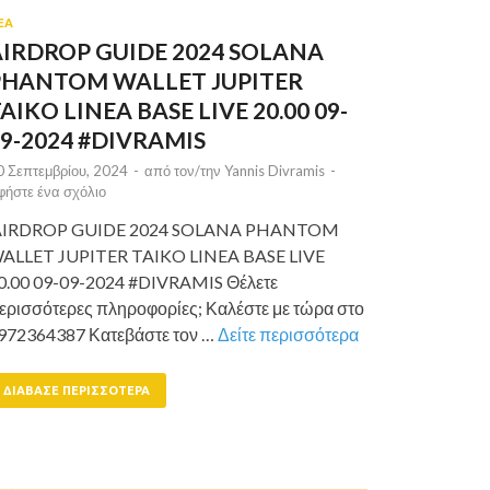
ΕΑ
AIRDROP GUIDE 2024 SOLANA
PHANTOM WALLET JUPITER
AIKO LINEA BASE LIVE 20.00 09-
9-2024 #DIVRAMIS
0 Σεπτεμβρίου, 2024
-
από τον/την
Yannis Divramis
-
φήστε ένα σχόλιο
IRDROP GUIDE 2024 SOLANA PHANTOM
ALLET JUPITER TAIKO LINEA BASE LIVE
0.00 09-09-2024 #DIVRAMIS Θέλετε
ερισσότερες πληροφορίες; Καλέστε με τώρα στο
972364387 Κατεβάστε τον …
Δείτε περισσότερα
ΔΙΆΒΑΣΕ ΠΕΡΙΣΣΌΤΕΡΑ