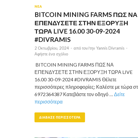
ΝΕΑ
BITCOIN MINING FARMS ΠΩΣ ΝΑ
ΕΠΕΝΔΥΣΕΤΕ ΣΤΗΝ ΕΞΟΡΥΞΗ
ΤΩΡΑ LIVE 16.00 30-09-2024
#DIVRAMIS
2 Οκτωβρίου, 2024
-
από τον/την
Yannis Divramis
-
Αφήστε ένα σχόλιο
BITCOIN MINING FARMS ΠΩΣ ΝΑ
ΕΠΕΝΔΥΣΕΤΕ ΣΤΗΝ ΕΞΟΡΥΞΗ ΤΩΡΑ LIVE
16.00 30-09-2024 #DIVRAMIS Θέλετε
περισσότερες πληροφορίες; Καλέστε με τώρα σ
6972364387 Κατεβάστε τον οδηγό …
Δείτε
περισσότερα
ΔΙΆΒΑΣΕ ΠΕΡΙΣΣΌΤΕΡΑ