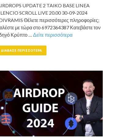
IRDROPS UPDATE 2 TAIKO BASE LINEA
ILENCIO SCROLL LIVE 20.00 30-09-2024
DIVRAMIS Θέλετε περισσότερες πληροφορίες;
αλέστε με τώρα στο 6972364387 Κατεβάστε τον
δηγό Κρύπτο …
Δείτε περισσότερα
ΔΙΆΒΑΣΕ ΠΕΡΙΣΣΌΤΕΡΑ