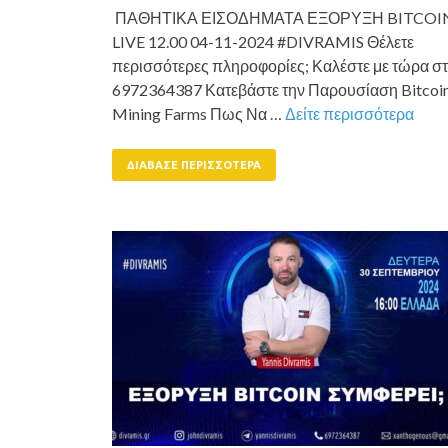
ΠΑΘΗΤΙΚΑ ΕΙΣΟΔΗΜΑΤΑ ΕΞΟΡΥΞΗ BITCOI
LIVE 12.00 04-11-2024 #DIVRAMIS Θέλετε
περισσότερες πληροφορίες; Καλέστε με τώρα σ
6972364387 Κατεβάστε την Παρουσίαση Bitcoi
Mining Farms Πως Να …
Δείτε περισσότερα
ΔΙΆΒΑΣΕ ΠΕΡΙΣΣΌΤΕΡΑ