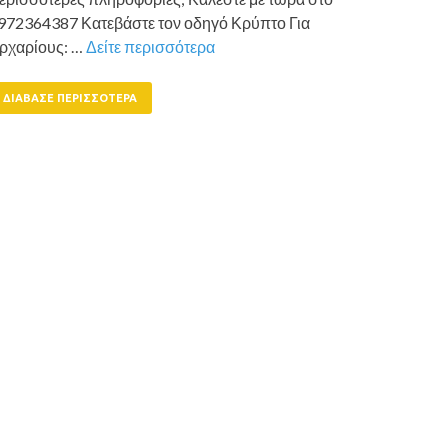
972364387 Κατεβάστε τον οδηγό Κρύπτο Για
ρχαρίους: …
Δείτε περισσότερα
ΔΙΆΒΑΣΕ ΠΕΡΙΣΣΌΤΕΡΑ