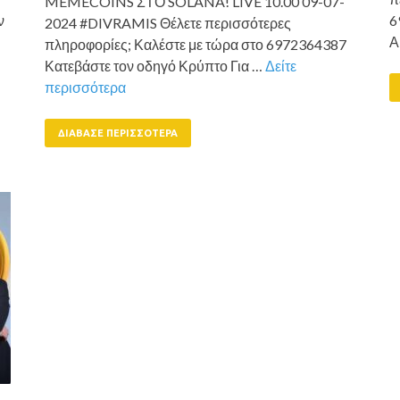
MEMECOINS ΣΤΟ SOLANA! LIVE 10.00 09-07-
ν
6
2024 #DIVRAMIS Θέλετε περισσότερες
Α
πληροφορίες; Καλέστε με τώρα στο 6972364387
Κατεβάστε τον οδηγό Κρύπτο Για …
Δείτε
περισσότερα
ΔΙΆΒΑΣΕ ΠΕΡΙΣΣΌΤΕΡΑ