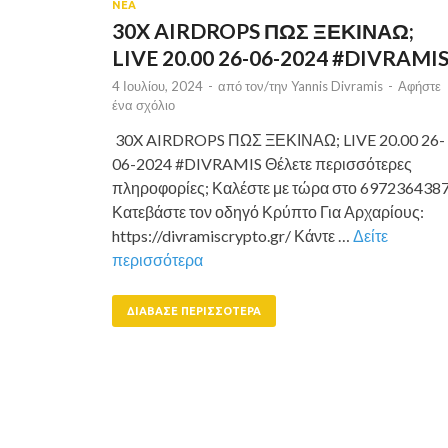
ΝΕΑ
30X AIRDROPS ΠΩΣ ΞΕΚΙΝΑΩ;
LIVE 20.00 26-06-2024 #DIVRAMI
4 Ιουλίου, 2024
-
από τον/την
Yannis Divramis
-
Αφήστε
ένα σχόλιο
30X AIRDROPS ΠΩΣ ΞΕΚΙΝΑΩ; LIVE 20.00 26-
06-2024 #DIVRAMIS Θέλετε περισσότερες
πληροφορίες; Καλέστε με τώρα στο 697236438
Κατεβάστε τον οδηγό Κρύπτο Για Αρχαρίους:
https://divramiscrypto.gr/ Κάντε …
Δείτε
περισσότερα
ΔΙΆΒΑΣΕ ΠΕΡΙΣΣΌΤΕΡΑ