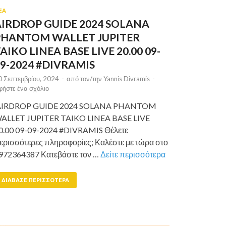
ΕΑ
AIRDROP GUIDE 2024 SOLANA
PHANTOM WALLET JUPITER
AIKO LINEA BASE LIVE 20.00 09-
9-2024 #DIVRAMIS
0 Σεπτεμβρίου, 2024
-
από τον/την
Yannis Divramis
-
φήστε ένα σχόλιο
IRDROP GUIDE 2024 SOLANA PHANTOM
ALLET JUPITER TAIKO LINEA BASE LIVE
0.00 09-09-2024 #DIVRAMIS Θέλετε
ερισσότερες πληροφορίες; Καλέστε με τώρα στο
972364387 Κατεβάστε τον …
Δείτε περισσότερα
ΔΙΆΒΑΣΕ ΠΕΡΙΣΣΌΤΕΡΑ