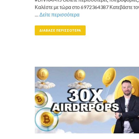
Καλέστε με τώρα στο 6972364387 Κατεβάστε το
…
Δείτε περισσότερα
ΔΙΆΒΑΣΕ ΠΕΡΙΣΣΌΤΕΡΑ