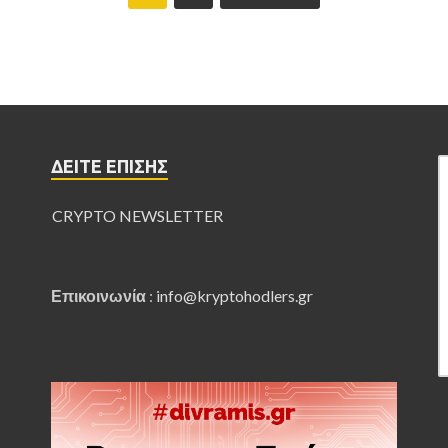
ΔΕΊΤΕ ΕΠΊΣΗΣ
CRYPTO NEWSLETTER
Επικοινωνία
:
info@kryptohodlers.gr