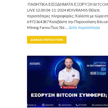
ΠΑΘΗΤΙΚΑ ΕΙΣΟΔΗΜΑΤΑ ΕΞΟΡΥΞΗ BITCOI
LIVE 12.00 04-11-2024 #DIVRAMIS Θέλετε
περισσότερες πληροφορίες; Καλέστε με τώρα σ
6972364387 Κατεβάστε την Παρουσίαση Bitcoi
Mining Farms Πως Να …
Δείτε περισσότερα
ΔΙΆΒΑΣΕ ΠΕΡΙΣΣΌΤΕΡΑ