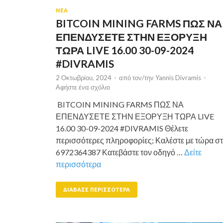
ΝΕΑ
BITCOIN MINING FARMS ΠΩΣ ΝΑ
ΕΠΕΝΔΥΣΕΤΕ ΣΤΗΝ ΕΞΟΡΥΞΗ
ΤΩΡΑ LIVE 16.00 30-09-2024
#DIVRAMIS
2 Οκτωβρίου, 2024
-
από τον/την
Yannis Divramis
-
Αφήστε ένα σχόλιο
BITCOIN MINING FARMS ΠΩΣ ΝΑ
ΕΠΕΝΔΥΣΕΤΕ ΣΤΗΝ ΕΞΟΡΥΞΗ ΤΩΡΑ LIVE
16.00 30-09-2024 #DIVRAMIS Θέλετε
περισσότερες πληροφορίες; Καλέστε με τώρα σ
6972364387 Κατεβάστε τον οδηγό …
Δείτε
περισσότερα
ΔΙΆΒΑΣΕ ΠΕΡΙΣΣΌΤΕΡΑ