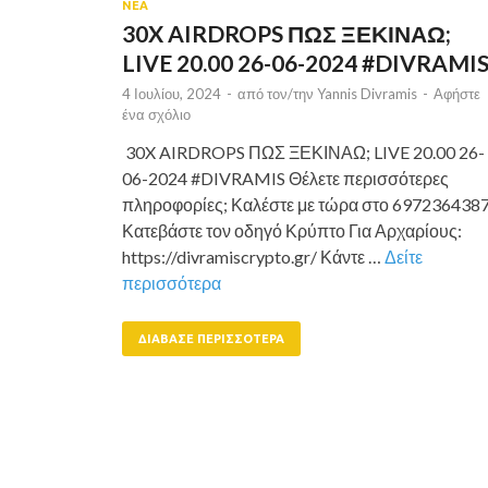
ΝΕΑ
30X AIRDROPS ΠΩΣ ΞΕΚΙΝΑΩ;
LIVE 20.00 26-06-2024 #DIVRAMI
4 Ιουλίου, 2024
-
από τον/την
Yannis Divramis
-
Αφήστε
ένα σχόλιο
30X AIRDROPS ΠΩΣ ΞΕΚΙΝΑΩ; LIVE 20.00 26-
06-2024 #DIVRAMIS Θέλετε περισσότερες
πληροφορίες; Καλέστε με τώρα στο 697236438
Κατεβάστε τον οδηγό Κρύπτο Για Αρχαρίους:
https://divramiscrypto.gr/ Κάντε …
Δείτε
περισσότερα
ΔΙΆΒΑΣΕ ΠΕΡΙΣΣΌΤΕΡΑ