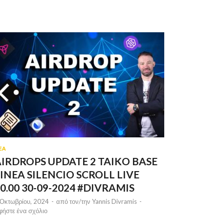
ΕΑ
IRDROPS UPDATE 2 TAIKO BASE
INEA SILENCIO SCROLL LIVE
0.00 30-09-2024 #DIVRAMIS
 Οκτωβρίου, 2024
-
από τον/την
Yannis Divramis
-
φήστε ένα σχόλιο