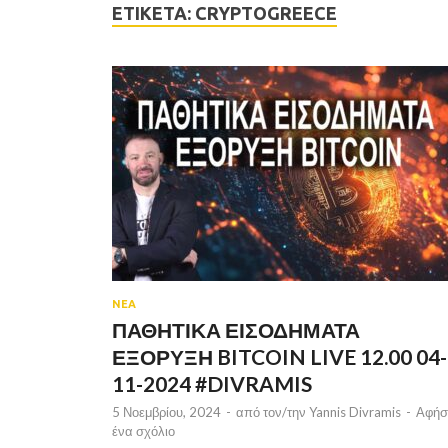
ΕΤΙΚΈΤΑ:
CRYPTOGREECE
ΝΕΑ
ΠΑΘΗΤΙΚΑ ΕΙΣΟΔΗΜΑΤΑ
ΕΞΟΡΥΞΗ BITCOIN LIVE 12.00 04-
11-2024 #DIVRAMIS
5 Νοεμβρίου, 2024
-
από τον/την
Yannis Divramis
-
Αφήσ
ένα σχόλιο