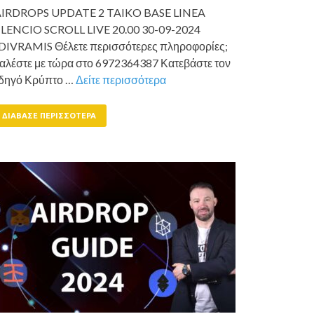
IRDROPS UPDATE 2 TAIKO BASE LINEA
ILENCIO SCROLL LIVE 20.00 30-09-2024
DIVRAMIS Θέλετε περισσότερες πληροφορίες;
αλέστε με τώρα στο 6972364387 Κατεβάστε τον
δηγό Κρύπτο …
Δείτε περισσότερα
ΔΙΆΒΑΣΕ ΠΕΡΙΣΣΌΤΕΡΑ