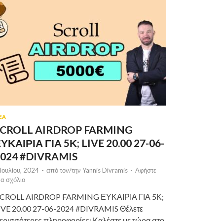
ΕΑ
SCROLL AIRDROP FARMING
ΥΚΑΙΡΙΑ ΓΙΑ 5Κ; LIVE 20.00 27-06-
2024 #DIVRAMIS
 Ιουλίου, 2024
-
από τον/την
Yannis Divramis
-
Αφήστε
να σχόλιο
CROLL AIRDROP FARMING ΕΥΚΑΙΡΙΑ ΓΙΑ 5Κ;
IVE 20.00 27-06-2024 #DIVRAMIS Θέλετε
ερισσότερες πληροφορίες; Καλέστε με τώρα στο