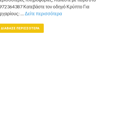
972364387 Κατεβάστε τον οδηγό Κρύπτο Για
ρχαρίους: …
Δείτε περισσότερα
ΔΙΆΒΑΣΕ ΠΕΡΙΣΣΌΤΕΡΑ