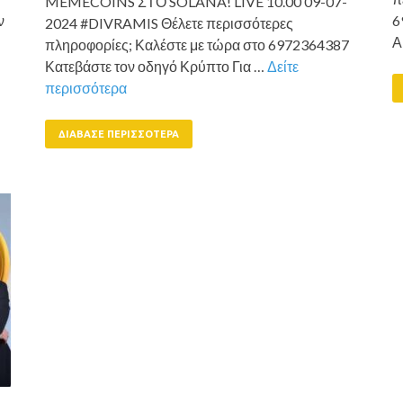
MEMECOINS ΣΤΟ SOLANA! LIVE 10.00 09-07-
ν
6
2024 #DIVRAMIS Θέλετε περισσότερες
Α
πληροφορίες; Καλέστε με τώρα στο 6972364387
Κατεβάστε τον οδηγό Κρύπτο Για …
Δείτε
περισσότερα
ΔΙΆΒΑΣΕ ΠΕΡΙΣΣΌΤΕΡΑ