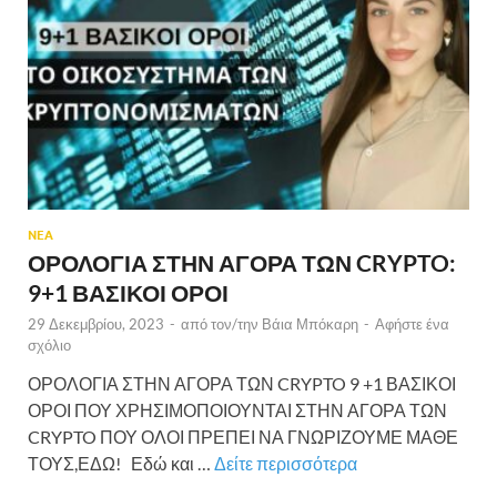
ΝΕΑ
ΟΡΟΛΟΓΙΑ ΣΤΗΝ ΑΓΟΡΑ ΤΩΝ CRYPTO:
9+1 ΒΑΣΙΚΟΙ ΟΡΟΙ
29 Δεκεμβρίου, 2023
-
από τον/την
Βάια Μπόκαρη
-
Αφήστε ένα
σχόλιο
ΟΡΟΛΟΓΙΑ ΣΤΗΝ ΑΓΟΡΑ ΤΩΝ CRYPTO 9 +1 ΒΑΣΙΚΟΙ
ΟΡΟΙ ΠΟΥ ΧΡΗΣΙΜΟΠΟΙΟΥΝΤΑΙ ΣΤΗΝ ΑΓΟΡΑ ΤΩΝ
CRYPTO ΠΟΥ ΟΛΟΙ ΠΡΕΠΕΙ ΝΑ ΓΝΩΡΙΖΟΥΜΕ ΜΑΘΕ
ΤΟΥΣ,ΕΔΩ! Εδώ και …
Δείτε περισσότερα