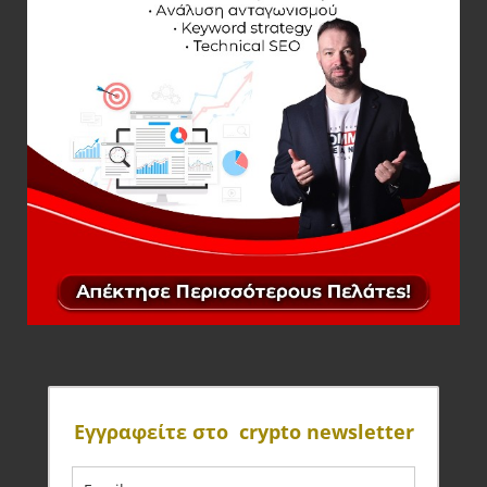
Eγγραφείτε στο crypto newsletter