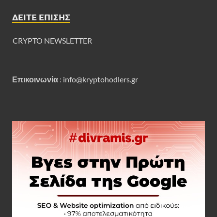
ΔΕΊΤΕ ΕΠΊΣΗΣ
CRYPTO NEWSLETTER
Επικοινωνία
:
info@kryptohodlers.gr