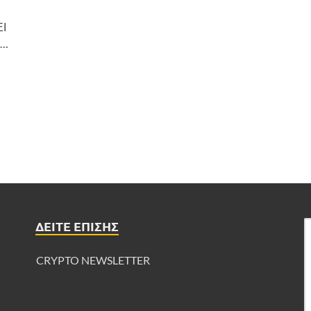
Ι
 …
ΔΕΊΤΕ ΕΠΊΣΗΣ
CRYPTO NEWSLETTER