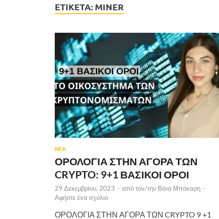
ΕΤΙΚΈΤΑ:
MINER
ΝΕΑ
ΟΡΟΛΟΓΙΑ ΣΤΗΝ ΑΓΟΡΑ ΤΩΝ
CRYPTO: 9+1 ΒΑΣΙΚΟΙ ΟΡΟΙ
29 Δεκεμβρίου, 2023
-
από τον/την
Βάια Μπόκαρη
-
Αφήστε ένα σχόλιο
ΟΡΟΛΟΓΙΑ ΣΤΗΝ ΑΓΟΡΑ ΤΩΝ CRYPTO 9 +1