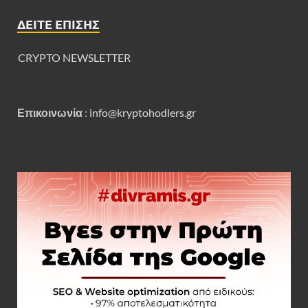
ΔΕΊΤΕ ΕΠΊΣΗΣ
CRYPTO NEWSLETTER
Επικοινωνία
:
info@kryptohodlers.gr