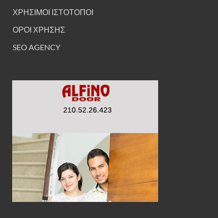
ΧΡΗΣΙΜΟΙ ΙΣΤΟΤΟΠΟΙ
ΟΡΟΙ ΧΡΗΣΗΣ
SEO AGENCY