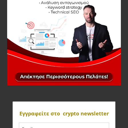
Eγγραφείτε στο crypto newsletter