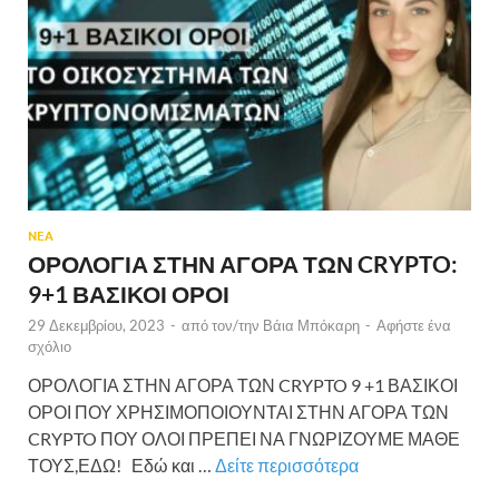
ΝΕΑ
ΟΡΟΛΟΓΙΑ ΣΤΗΝ ΑΓΟΡΑ ΤΩΝ CRYPTO:
9+1 ΒΑΣΙΚΟΙ ΟΡΟΙ
29 Δεκεμβρίου, 2023
-
από τον/την
Βάια Μπόκαρη
-
Αφήστε ένα
σχόλιο
ΟΡΟΛΟΓΙΑ ΣΤΗΝ ΑΓΟΡΑ ΤΩΝ CRYPTO 9 +1 ΒΑΣΙΚΟΙ
ΟΡΟΙ ΠΟΥ ΧΡΗΣΙΜΟΠΟΙΟΥΝΤΑΙ ΣΤΗΝ ΑΓΟΡΑ ΤΩΝ
CRYPTO ΠΟΥ ΟΛΟΙ ΠΡΕΠΕΙ ΝΑ ΓΝΩΡΙΖΟΥΜΕ ΜΑΘΕ
ΤΟΥΣ,ΕΔΩ! Εδώ και …
Δείτε περισσότερα