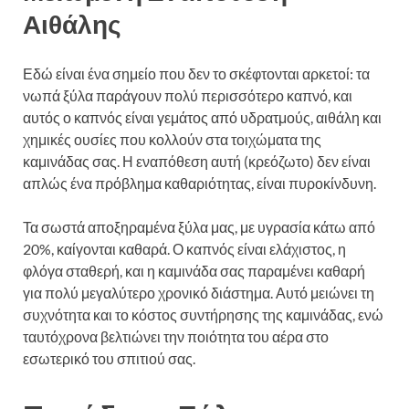
Αιθάλης
Εδώ είναι ένα σημείο που δεν το σκέφτονται αρκετοί: τα
νωπά ξύλα παράγουν πολύ περισσότερο καπνό, και
αυτός ο καπνός είναι γεμάτος από υδρατμούς, αιθάλη και
χημικές ουσίες που κολλούν στα τοιχώματα της
καμινάδας σας. Η εναπόθεση αυτή (κρεόζωτο) δεν είναι
απλώς ένα πρόβλημα καθαριότητας, είναι πυροκίνδυνη.
Τα σωστά αποξηραμένα ξύλα μας, με υγρασία κάτω από
20%, καίγονται καθαρά. Ο καπνός είναι ελάχιστος, η
φλόγα σταθερή, και η καμινάδα σας παραμένει καθαρή
για πολύ μεγαλύτερο χρονικό διάστημα. Αυτό μειώνει τη
συχνότητα και το κόστος συντήρησης της καμινάδας, ενώ
ταυτόχρονα βελτιώνει την ποιότητα του αέρα στο
εσωτερικό του σπιτιού σας.