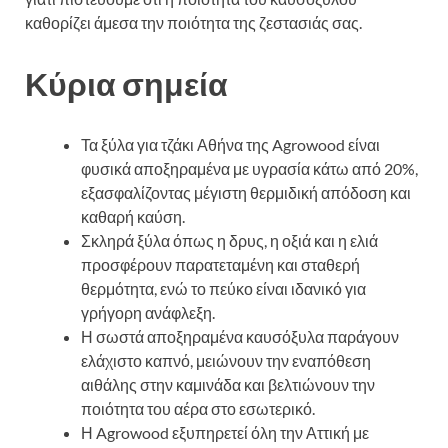
καθορίζει άμεσα την ποιότητα της ζεστασιάς σας.
Κύρια σημεία
Τα ξύλα για τζάκι Αθήνα της Agrowood είναι
φυσικά αποξηραμένα με υγρασία κάτω από 20%,
εξασφαλίζοντας μέγιστη θερμιδική απόδοση και
καθαρή καύση.
Σκληρά ξύλα όπως η δρυς, η οξιά και η ελιά
προσφέρουν παρατεταμένη και σταθερή
θερμότητα, ενώ το πεύκο είναι ιδανικό για
γρήγορη ανάφλεξη.
Η σωστά αποξηραμένα καυσόξυλα παράγουν
ελάχιστο καπνό, μειώνουν την εναπόθεση
αιθάλης στην καμινάδα και βελτιώνουν την
ποιότητα του αέρα στο εσωτερικό.
Η Agrowood εξυπηρετεί όλη την Αττική με