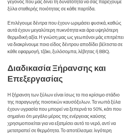
γεγονός που μας δίνει τη δυνατότητα να σας παρέχουμε
ξύλα σταθερής ποιότητας σε κάθε παρτίδα.
Επιλέγουμε δέντρα που έχουν ωριμάσει φυσικά, καθώς
αυτά έχουν μεγαλύτερη πυκνότητα και άρα υψηλότερη
θερμιδική αξία. Η γνώση μας ως γεωπόνοι μάς επιτρέπει
να διακρίνουμε ποιο είδος δέντρου αποδίδει βέλτιστα σε
κάθε εφαρμογή, τζάκι, ξυλόσομπα, λέβητας ή BBQ.
Διαδικασία Ξήρανσης και
Επεξεργασίας
Η ξήρανση των ξύλων είναι ίσως το πιο κρίσιμο στάδιο
της παραγωγής ποιοτικών καυσόξυλων. Τα νωπά ξύλα
έχουν υγρασία που μπορεί να ξεπερνά το 50%, κάτι που
σημαίνει ότι μεγάλο μέρος της ενέργειας καύσης
χρησιμοποιείται για να εξατμίσει αυτό το νερό, αντί να
μετατραπεί σε θερμότητα. Το αποτέλεσμα: λιγότερη