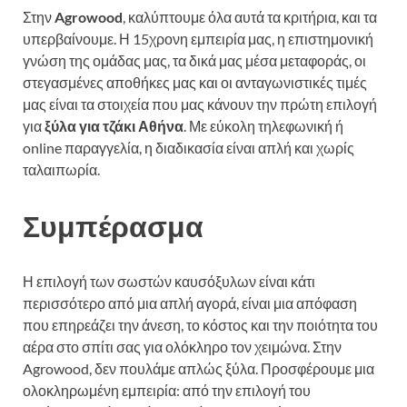
Στην
Agrowood
, καλύπτουμε όλα αυτά τα κριτήρια, και τα
υπερβαίνουμε. Η 15χρονη εμπειρία μας, η επιστημονική
γνώση της ομάδας μας, τα δικά μας μέσα μεταφοράς, οι
στεγασμένες αποθήκες μας και οι ανταγωνιστικές τιμές
μας είναι τα στοιχεία που μας κάνουν την πρώτη επιλογή
για
ξύλα για τζάκι Αθήνα
. Με εύκολη τηλεφωνική ή
online παραγγελία, η διαδικασία είναι απλή και χωρίς
ταλαιπωρία.
Συμπέρασμα
Η επιλογή των σωστών καυσόξυλων είναι κάτι
περισσότερο από μια απλή αγορά, είναι μια απόφαση
που επηρεάζει την άνεση, το κόστος και την ποιότητα του
αέρα στο σπίτι σας για ολόκληρο τον χειμώνα. Στην
Agrowood, δεν πουλάμε απλώς ξύλα. Προσφέρουμε μια
ολοκληρωμένη εμπειρία: από την επιλογή του