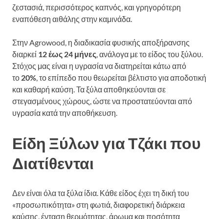
ζεστασιά, περισσότερος καπνός, και γρηγορότερη
εναπόθεση αιθάλης στην καμινάδα.
Στην Agrowood, η διαδικασία φυσικής αποξήρανσης
διαρκεί
12 έως 24 μήνες
, ανάλογα με το είδος του ξύλου.
Στόχος μας είναι η υγρασία να διατηρείται κάτω από
το
20%
, το επίπεδο που θεωρείται βέλτιστο για αποδοτική
και καθαρή καύση. Τα ξύλα αποθηκεύονται σε
στεγασμένους χώρους, ώστε να προστατεύονται από
υγρασία κατά την αποθήκευση.
Είδη Ξύλων για Τζάκι που
Διατίθενται
Δεν είναι όλα τα ξύλα ίδια. Κάθε είδος έχει τη δική του
«προσωπικότητα» στη φωτιά, διαφορετική διάρκεια
καύσης, ένταση θερμότητας, άρωμα και ποσότητα