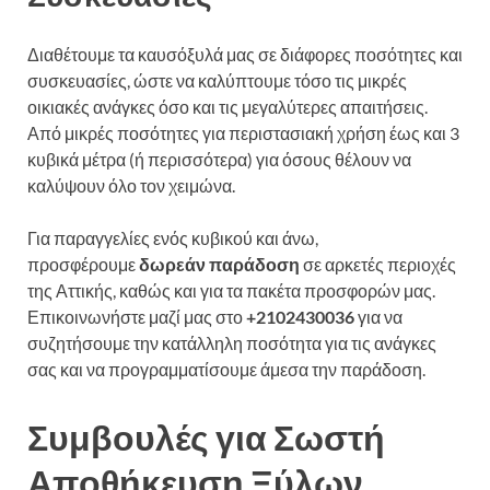
Διαθέτουμε τα καυσόξυλά μας σε διάφορες ποσότητες και
συσκευασίες, ώστε να καλύπτουμε τόσο τις μικρές
οικιακές ανάγκες όσο και τις μεγαλύτερες απαιτήσεις.
Από μικρές ποσότητες για περιστασιακή χρήση έως και 3
κυβικά μέτρα (ή περισσότερα) για όσους θέλουν να
καλύψουν όλο τον χειμώνα.
Για παραγγελίες ενός κυβικού και άνω,
προσφέρουμε
δωρεάν παράδοση
σε αρκετές περιοχές
της Αττικής, καθώς και για τα πακέτα προσφορών μας.
Επικοινωνήστε μαζί μας στο
+2102430036
για να
συζητήσουμε την κατάλληλη ποσότητα για τις ανάγκες
σας και να προγραμματίσουμε άμεσα την παράδοση.
Συμβουλές για Σωστή
Αποθήκευση Ξύλων