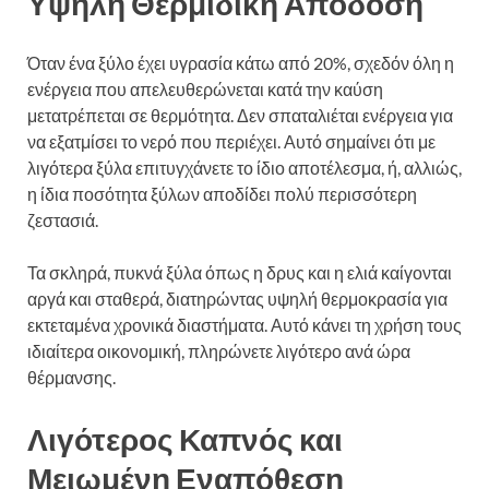
Υψηλή Θερμιδική Απόδοση
Όταν ένα ξύλο έχει υγρασία κάτω από 20%, σχεδόν όλη η
ενέργεια που απελευθερώνεται κατά την καύση
μετατρέπεται σε θερμότητα. Δεν σπαταλιέται ενέργεια για
να εξατμίσει το νερό που περιέχει. Αυτό σημαίνει ότι με
λιγότερα ξύλα επιτυγχάνετε το ίδιο αποτέλεσμα, ή, αλλιώς,
η ίδια ποσότητα ξύλων αποδίδει πολύ περισσότερη
ζεστασιά.
Τα σκληρά, πυκνά ξύλα όπως η δρυς και η ελιά καίγονται
αργά και σταθερά, διατηρώντας υψηλή θερμοκρασία για
εκτεταμένα χρονικά διαστήματα. Αυτό κάνει τη χρήση τους
ιδιαίτερα οικονομική, πληρώνετε λιγότερο ανά ώρα
θέρμανσης.
Λιγότερος Καπνός και
Μειωμένη Εναπόθεση