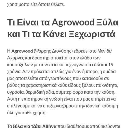
χρησιμοποιείτε όποτε θέλετε.
Τι Είναι τα Agrowood Ξύλα
και Τι τα Κάνει Ξεχωριστά
Η
Agrowood
(Ψάρρης Διονύσης) εδρεύει στο Μενίδι/
Αχαρνές και δραστηριοποιείται στον κλάδο των
καυσόξυλων με συνέπεια και τεχνογνωσία εδώ και 15
χρόνια. Δεν πρόκειται απλώς για έναν έμπορο, η ομάδα
μας αποτελείται από γεωπόνους που κατανοούν σε
βάθος τα χαρακτηριστικά κάθε είδους ξύλου: πυκνότητα,
υγρασία, θερμιδική αξία, συμπεριφορά κατά την καύση.
Αυτή η επιστημονική γνώση είναι που μας επιτρέπει να
επιλέγουμε και να επεξεργαζόμαστε την ιδανική καύσιμη
ύλη για κάθε χρήση.
Τα
ξύλα για τζάκι Αθήνα
που διαθέτουμε αποθηκεύονται