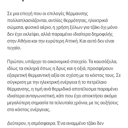
Σε μια εποχή που οι επιλογές θέρμανσης
πολλαπλασιάζονται, αντλίες θερμότητας, ηλεκτρικά
σώματα, φυσικό αέριο, η χρήση ξύλων για τζάκι όχι μόνο
δεν έχει εκλείψει, αλλά παραμένει ιδιαίτερα δημοφιλής
στην Αθήνα και την ευρύτερη Αττική. Και αυτό δεν είναι
τυχαίο.
Πρώτον, υπάρχει το οικονομικό στοιχείο. Τα καυσόξυλα,
ιδίως τα σκληρά όπως η δρυς και η οξιά, προσφέρουν
εξαιρετική θερμαντική αξία σε σχέση με το κόστος τους. Σε
σύγκριση με την ηλεκτρική ενέργεια ή το πετρέλαιο
θέρμανσης, η τιμή ανά θερμιδικό αποτέλεσμα παραμένει
ιδιαίτερα ανταγωνιστική, κάτι που έχει αποκτήσει ακόμα
μεγαλύτερη σημασία τα τελευταία χρόνια, με τις αυξήσεις
στο κόστος ενέργειας.
Δεύτερον, η ατμόσφαιρα. Ένα αναμμένο τζάκι δεν