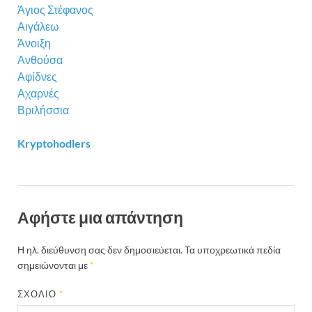
Άγιος Στέφανος
Αιγάλεω
Άνοιξη
Ανθούσα
Αφίδνες
Αχαρνές
Βριλήσσια
Kryptohodlers
Αφήστε μια απάντηση
Η ηλ. διεύθυνση σας δεν δημοσιεύεται.
Τα υποχρεωτικά πεδία
σημειώνονται με
*
ΣΧΌΛΙΟ
*