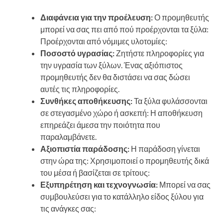
Διαφάνεια για την προέλευση:
Ο προμηθευτής
μπορεί να σας πει από πού προέρχονται τα ξύλα:
Προέρχονται από νόμιμες υλοτομίες:
Ποσοστό υγρασίας:
Ζητήστε πληροφορίες για
την υγρασία των ξύλων. Ένας αξιόπιστος
προμηθευτής δεν θα διστάσει να σας δώσει
αυτές τις πληροφορίες.
Συνθήκες αποθήκευσης:
Τα ξύλα φυλάσσονται
σε στεγασμένο χώρο ή ασκεπή: Η αποθήκευση
επηρεάζει άμεσα την ποιότητα που
παραλαμβάνετε.
Αξιοπιστία παράδοσης:
Η παράδοση γίνεται
στην ώρα της: Χρησιμοποιεί ο προμηθευτής δικά
του μέσα ή βασίζεται σε τρίτους:
Εξυπηρέτηση και τεχνογνωσία:
Μπορεί να σας
συμβουλεύσει για το κατάλληλο είδος ξύλου για
τις ανάγκες σας: