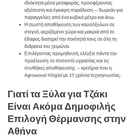
ιδιόκτητα μέσα μεταφοράς, προσφέροντας
αξιόπιστη και έγκαιρη παράδοση — δωρεάν για
παραγγελίες από ένα κυβικό μέτρο και άνω.
Η σωστή αποθήκευση των καυσόξυλων σε
στεγνό, αεριζόμενο χώρο και μακριά από το
έδαφος διατηρεί την ποιότητά τους σε όλη τη
διάρκεια του χειμώνα.
Επιλέγοντας προμηθευτή, ελέγξτε πάντα την
προέλευση, το ποσοστό υγρασίας και τις
συνθήκες αποθήκευσης — κριτήρια που η
Agrowood πληροί με 15 χρόνια τεχνογνωσίας.
Γιατί τα Ξύλα για Τζάκι
Είναι Ακόμα Δημοφιλής
Επιλογή Θέρμανσης στην
Αθήνα