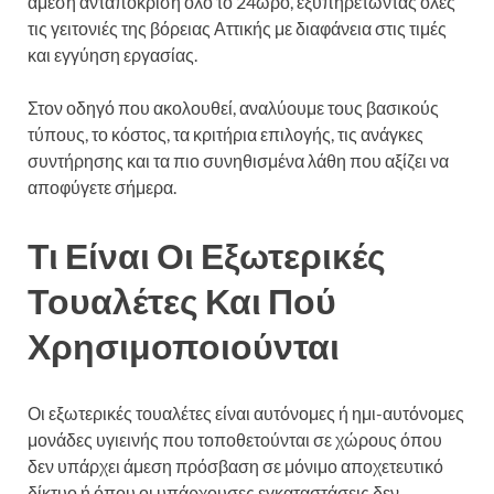
άμεση ανταπόκριση όλο το 24ωρο, εξυπηρετώντας όλες
τις γειτονιές της βόρειας Αττικής με διαφάνεια στις τιμές
και εγγύηση εργασίας.
Στον οδηγό που ακολουθεί, αναλύουμε τους βασικούς
τύπους, το κόστος, τα κριτήρια επιλογής, τις ανάγκες
συντήρησης και τα πιο συνηθισμένα λάθη που αξίζει να
αποφύγετε σήμερα.
Τι Είναι Οι Εξωτερικές
Τουαλέτες Και Πού
Χρησιμοποιούνται
Οι εξωτερικές τουαλέτες είναι αυτόνομες ή ημι-αυτόνομες
μονάδες υγιεινής που τοποθετούνται σε χώρους όπου
δεν υπάρχει άμεση πρόσβαση σε μόνιμο αποχετευτικό
δίκτυο ή όπου οι υπάρχουσες εγκαταστάσεις δεν