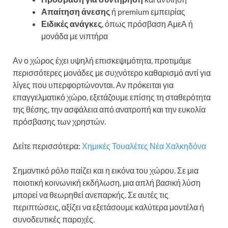
Απαίτηση άνεσης
ή premium εμπειρίας
Ειδικές ανάγκες
, όπως πρόσβαση ΑμεΑ ή
μονάδα με νιπτήρα
Αν ο χώρος έχει υψηλή επισκεψιμότητα, προτιμάμε
περισσότερες μονάδες με συχνότερο καθαρισμό αντί για
λίγες που υπερφορτώνονται. Αν πρόκειται για
επαγγελματικό χώρο, εξετάζουμε επίσης τη σταθερότητα
της θέσης, την ασφάλεια από ανατροπή και την ευκολία
πρόσβασης των χρηστών.
Δείτε περισσότερα:
Χημικές Τουαλέτες Νέα Χαλκηδόνα
Σημαντικό ρόλο παίζει και η εικόνα του χώρου. Σε μια
ποιοτική κοινωνική εκδήλωση, μια απλή βασική λύση
μπορεί να θεωρηθεί ανεπαρκής. Σε αυτές τις
περιπτώσεις, αξίζει να εξετάσουμε καλύτερα μοντέλα ή
συνοδευτικές παροχές.