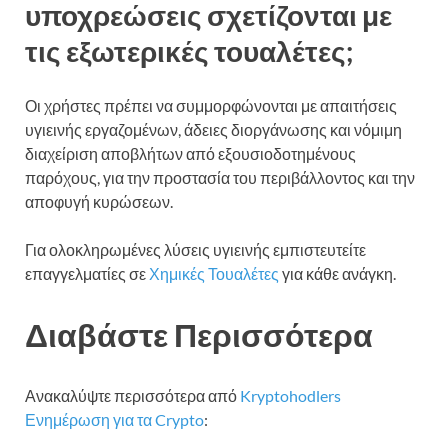
υποχρεώσεις σχετίζονται με
τις εξωτερικές τουαλέτες;
Οι χρήστες πρέπει να συμμορφώνονται με απαιτήσεις
υγιεινής εργαζομένων, άδειες διοργάνωσης και νόμιμη
διαχείριση αποβλήτων από εξουσιοδοτημένους
παρόχους, για την προστασία του περιβάλλοντος και την
αποφυγή κυρώσεων.
Για ολοκληρωμένες λύσεις υγιεινής εμπιστευτείτε
επαγγελματίες σε
Χημικές Τουαλέτες
για κάθε ανάγκη.
Διαβάστε Περισσότερα
Ανακαλύψτε περισσότερα από
Kryptohodlers
Ενημέρωση για τα Crypto
: