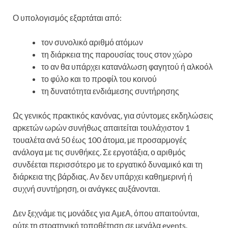
Ο υπολογισμός εξαρτάται από:
τον συνολικό αριθμό ατόμων
τη διάρκεια της παρουσίας τους στον χώρο
το αν θα υπάρχει κατανάλωση φαγητού ή αλκοόλ
το φύλο και το προφίλ του κοινού
τη δυνατότητα ενδιάμεσης συντήρησης
Ως γενικός πρακτικός κανόνας, για σύντομες εκδηλώσεις
αρκετών ωρών συνήθως απαιτείται τουλάχιστον 1
τουαλέτα ανά 50 έως 100 άτομα, με προσαρμογές
ανάλογα με τις συνθήκες. Σε εργοτάξια, ο αριθμός
συνδέεται περισσότερο με το εργατικό δυναμικό και τη
διάρκεια της βάρδιας. Αν δεν υπάρχει καθημερινή ή
συχνή συντήρηση, οι ανάγκες αυξάνονται.
Δεν ξεχνάμε τις μονάδες για ΑμεΑ, όπου απαιτούνται,
ούτε τη στρατηγική τοποθέτηση σε μεγάλα events.