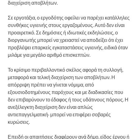
διαχείριση αποβλήτων.
Σε εργοτάξια, ο εργοδότης οφείλει να παρέχει κατάλληλες
συνθήκες υγιεινής στους εργαζομένους. Αυτό δεν είναι
προαιρετικό. Σε δημόσιες ή ιδιωτικές εκδηλώσεις, ο
διοργανωτής μπορεί να χρειαστεί να αποδείξει ότι έχει
προβλέψει επαρκείς εγκαταστάσεις υγιεινής, ειδικά όταν
μιλάμε για μεγάλο αριθμό επισκεπτών.
Το κρίσιμο περιβαλλοντικό σκέλος αφορά τη συλλογή,
μεταφορά και τελική διαχείριση των αποβλήτων. Η
απόρριψη πρέπει να γίνεται νόμιμα, από
εξουσιοδοτημένους παρόχους και με διαδικασίες που
δεν επιβαρύνουν το έδαφος ή τους υδάτινους πόρους. Η
ανεξέλεγκτη διαχείριση δεν είναι απλώς
αντιεπαγγελματική· μπορεί να επιφέρει σοβαρές
κυρώσεις.
Επειδή οι απαιτήσεις διαφέρουν ανά δήμο, είδος έργου ή