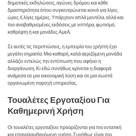
δημοτικές εκδηλώσεις, αγώνες δρόμου και κάθε
δραστηριότητα όπου συγκεντρώνεται κοινό για λίγες
ώρες ή λίγες ημέρες. Υπάρχουν απλά μοντέλα, αλλά και
πιο αναβαθμισμένες εκδόσεις με νιπτήρα, φωτισμό,
καθρέφτη ή και μονάδες ΑμεΑ.
Σε αυτές τις περιπτώσεις, η εμπειρία του χρήστη έχει
μεγάλη σημασία. Μια καθαρή, καλά αεριζόμενη μονάδα
αλλάζει εντελώς την εντύπωση που αφήνει η
διοργάνωση. Κι εδώ συνήθως κρίνεται η διαφορά
ανάμεσα σε μια οικονομική λύση και σε μια σωστά
οργανωμένη παροχή υπηρεσίας.
Τουαλέτες Εργοταξίου Για
Καθημερινή Χρήση
Οι τουαλέτες εργοταξίου προορίζονται για πιο εντατική
και επαναλαμβανόμενη χρήση. Συνήθως είναι πιο