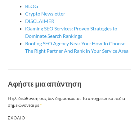
BLOG
Crypto Newsletter
DISCLAIMER
iGaming SEO Services: Proven Strategies to
Dominate Search Rankings
Roofing SEO Agency Near You: How To Choose
The Right Partner And Rank In Your Service Area
Αφήστε μια απάντηση
Η ηλ. διεύθυνση σας δεν δημοσιεύεται.
Τα υποχρεωτικά πεδία
σημειώνονται με
*
ΣΧΌΛΙΟ
*