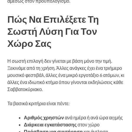
αμέσως στον προϋπολογισμό.
Πώς Να Επιλέξετε Τη
Σωστή Λύση Για Τον
Χώρο Σας
Η σωστή επιλογή δεν γίνεται με βάση μόνο την τιμή.
Ξεκινάμε από τη χρήση. Άλλες ανάγκες έχει ένα τριήμερο
μουσικό φεστιβάλ, άλλες ένα μικρό εργοτάξιο 6 ατόμων, κι
άλλες ένα ιδιωτικό κτήμα όπου γίνονται εκδηλώσεις κάθε
Σαββατοκύριακο.
Τα βασικά κριτήρια είναι πέντε:
Αριθμός χρηστών
ανά ημέρα ή ανά ώρα αιχμής
Διάρκεια εγκατάστασης
στον χώρο
Πρόσβαση για συντήρηση
και άντληση