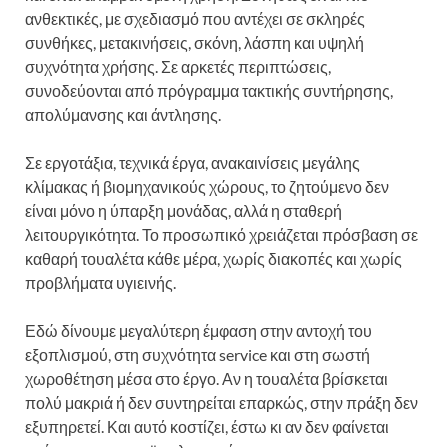
ανθεκτικές, με σχεδιασμό που αντέχει σε σκληρές
συνθήκες, μετακινήσεις, σκόνη, λάσπη και υψηλή
συχνότητα χρήσης. Σε αρκετές περιπτώσεις,
συνοδεύονται από πρόγραμμα τακτικής συντήρησης,
απολύμανσης και άντλησης.
Σε εργοτάξια, τεχνικά έργα, ανακαινίσεις μεγάλης
κλίμακας ή βιομηχανικούς χώρους, το ζητούμενο δεν
είναι μόνο η ύπαρξη μονάδας, αλλά η σταθερή
λειτουργικότητα. Το προσωπικό χρειάζεται πρόσβαση σε
καθαρή τουαλέτα κάθε μέρα, χωρίς διακοπές και χωρίς
προβλήματα υγιεινής.
Εδώ δίνουμε μεγαλύτερη έμφαση στην αντοχή του
εξοπλισμού, στη συχνότητα service και στη σωστή
χωροθέτηση μέσα στο έργο. Αν η τουαλέτα βρίσκεται
πολύ μακριά ή δεν συντηρείται επαρκώς, στην πράξη δεν
εξυπηρετεί. Και αυτό κοστίζει, έστω κι αν δεν φαίνεται