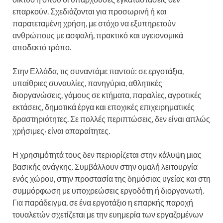
επαρκούν. Σχεδιάζονται για προσωρινή ή και
παρατεταμένη χρήση, με στόχο να εξυπηρετούν
ανθρώπους με ασφαλή, πρακτικό και υγειονομικά
αποδεκτό τρόπο.
Στην Ελλάδα, τις συναντάμε παντού: σε εργοτάξια,
υπαίθριες συναυλίες, πανηγύρια, αθλητικές
διοργανώσεις, γάμους σε κτήματα, παραλίες, αγροτικές
εκτάσεις, δημοτικά έργα και εποχικές επιχειρηματικές
δραστηριότητες. Σε πολλές περιπτώσεις, δεν είναι απλώς
χρήσιμες· είναι απαραίτητες.
Η χρησιμότητά τους δεν περιορίζεται στην κάλυψη μιας
βασικής ανάγκης. Συμβάλλουν στην ομαλή λειτουργία
ενός χώρου, στην προστασία της δημόσιας υγείας και στη
συμμόρφωση με υποχρεώσεις εργοδότη ή διοργανωτή.
Για παράδειγμα, σε ένα εργοτάξιο η επαρκής παροχή
τουαλετών σχετίζεται με την ευημερία των εργαζομένων