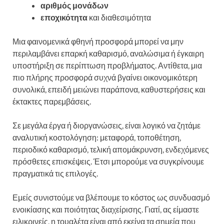
αριθμός μονάδων
εποχικότητα
και διαθεσιμότητα
Μια φαινομενικά φθηνή προσφορά μπορεί να μην
περιλαμβάνει επαρκή καθαρισμό, αναλώσιμα ή έγκαιρη
υποστήριξη σε περίπτωση προβλήματος. Αντίθετα, μια
πιο πλήρης προσφορά συχνά βγαίνει οικονομικότερη
συνολικά, επειδή μειώνει παράπονα, καθυστερήσεις και
έκτακτες παρεμβάσεις.
Σε μεγάλα έργα ή διοργανώσεις, είναι λογικό να ζητάμε
αναλυτική κοστολόγηση: μεταφορά, τοποθέτηση,
περιοδικό καθαρισμό, τελική απομάκρυνση, ενδεχόμενες
πρόσθετες επισκέψεις. Έτσι μπορούμε να συγκρίνουμε
πραγματικά τις επιλογές.
Εμείς συνιστούμε να βλέπουμε το κόστος ως συνδυασμό
ενοικίασης και ποιότητας διαχείρισης. Γιατί, ας είμαστε
ειλικρινείς, η τουαλέτα είναι από εκείνα τα σημεία που