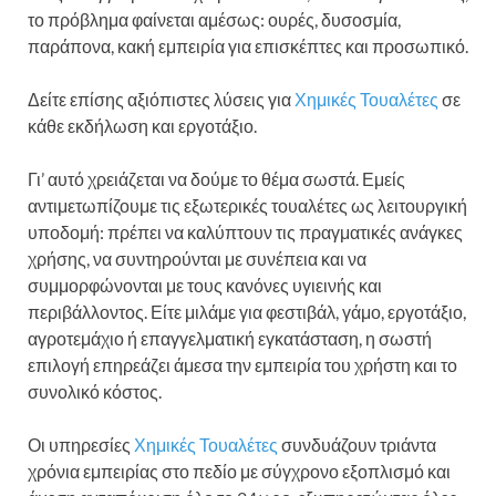
το πρόβλημα φαίνεται αμέσως: ουρές, δυσοσμία,
παράπονα, κακή εμπειρία για επισκέπτες και προσωπικό.
Δείτε επίσης αξιόπιστες λύσεις για
Χημικές Τουαλέτες
σε
κάθε εκδήλωση και εργοτάξιο.
Γι’ αυτό χρειάζεται να δούμε το θέμα σωστά. Εμείς
αντιμετωπίζουμε τις εξωτερικές τουαλέτες ως λειτουργική
υποδομή: πρέπει να καλύπτουν τις πραγματικές ανάγκες
χρήσης, να συντηρούνται με συνέπεια και να
συμμορφώνονται με τους κανόνες υγιεινής και
περιβάλλοντος. Είτε μιλάμε για φεστιβάλ, γάμο, εργοτάξιο,
αγροτεμάχιο ή επαγγελματική εγκατάσταση, η σωστή
επιλογή επηρεάζει άμεσα την εμπειρία του χρήστη και το
συνολικό κόστος.
Οι υπηρεσίες
Χημικές Τουαλέτες
συνδυάζουν τριάντα
χρόνια εμπειρίας στο πεδίο με σύγχρονο εξοπλισμό και