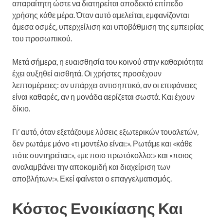
απαραίτητη ώστε να διατηρείται αποδεκτό επίπεδο
χρήσης κάθε μέρα. Όταν αυτό αμελείται, εμφανίζονται
άμεσα οσμές, υπερχείλιση και υποβάθμιση της εμπειρίας
του προσωπικού.
Μετά σήμερα, η ευαισθησία του κοινού στην καθαριότητα
έχει αυξηθεί αισθητά. Οι χρήστες προσέχουν
λεπτομέρειες: αν υπάρχει αντισηπτικό, αν οι επιφάνειες
είναι καθαρές, αν η μονάδα αερίζεται σωστά. Και έχουν
δίκιο.
Γι’ αυτό, όταν εξετάζουμε λύσεις εξωτερικών τουαλετών,
δεν ρωτάμε μόνο «τι μοντέλο είναι:». Ρωτάμε και «κάθε
πότε συντηρείται:», «με ποιο πρωτόκολλο:» και «ποιος
αναλαμβάνει την αποκομιδή και διαχείριση των
αποβλήτων:». Εκεί φαίνεται ο επαγγελματισμός.
Κόστος Ενοικίασης Και