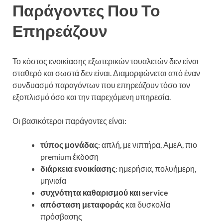
Παράγοντες Που Το
Επηρεάζουν
Το κόστος ενοικίασης εξωτερικών τουαλετών δεν είναι
σταθερό και σωστά δεν είναι. Διαμορφώνεται από έναν
συνδυασμό παραγόντων που επηρεάζουν τόσο τον
εξοπλισμό όσο και την παρεχόμενη υπηρεσία.
Οι βασικότεροι παράγοντες είναι:
τύπος μονάδας
: απλή, με νιπτήρα, ΑμεΑ, πιο
premium έκδοση
διάρκεια ενοικίασης
: ημερήσια, πολυήμερη,
μηνιαία
συχνότητα καθαρισμού και service
απόσταση μεταφοράς
και δυσκολία
πρόσβασης