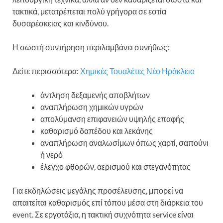
τακτικά, μετατρέπεται πολύ γρήγορα σε εστία
δυσαρέσκειας και κινδύνου.
Η σωστή συντήρηση περιλαμβάνει συνήθως:
Δείτε περισσότερα:
Χημικές Τουαλέτες Νέο Ηράκλειο
άντληση δεξαμενής αποβλήτων
αναπλήρωση χημικών υγρών
απολύμανση επιφανειών υψηλής επαφής
καθαρισμό δαπέδου και λεκάνης
αναπλήρωση αναλωσίμων όπως χαρτί, σαπούνι
ή νερό
έλεγχο φθορών, αερισμού και στεγανότητας
Για εκδηλώσεις μεγάλης προσέλευσης, μπορεί να
απαιτείται καθαρισμός επί τόπου μέσα στη διάρκεια του
event. Σε εργοτάξια, η τακτική συχνότητα service είναι