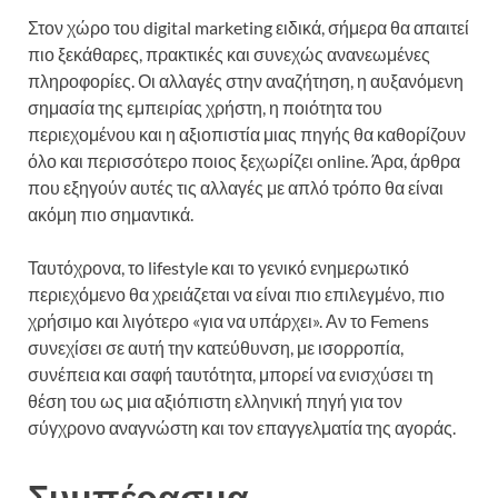
Στον χώρο του digital marketing ειδικά, σήμερα θα απαιτεί
πιο ξεκάθαρες, πρακτικές και συνεχώς ανανεωμένες
πληροφορίες. Οι αλλαγές στην αναζήτηση, η αυξανόμενη
σημασία της εμπειρίας χρήστη, η ποιότητα του
περιεχομένου και η αξιοπιστία μιας πηγής θα καθορίζουν
όλο και περισσότερο ποιος ξεχωρίζει online. Άρα, άρθρα
που εξηγούν αυτές τις αλλαγές με απλό τρόπο θα είναι
ακόμη πιο σημαντικά.
Ταυτόχρονα, το lifestyle και το γενικό ενημερωτικό
περιεχόμενο θα χρειάζεται να είναι πιο επιλεγμένο, πιο
χρήσιμο και λιγότερο «για να υπάρχει». Αν το Femens
συνεχίσει σε αυτή την κατεύθυνση, με ισορροπία,
συνέπεια και σαφή ταυτότητα, μπορεί να ενισχύσει τη
θέση του ως μια αξιόπιστη ελληνική πηγή για τον
σύγχρονο αναγνώστη και τον επαγγελματία της αγοράς.
Συμπέρασμα