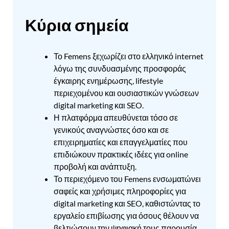
Κύρια σημεία
Το Femens ξεχωρίζει στο ελληνικό internet
λόγω της συνδυασμένης προσφοράς
έγκαιρης ενημέρωσης, lifestyle
περιεχομένου και ουσιαστικών γνώσεων
digital marketing και SEO.
Η πλατφόρμα απευθύνεται τόσο σε
γενικούς αναγνώστες όσο και σε
επιχειρηματίες και επαγγελματίες που
επιδιώκουν πρακτικές ιδέες για online
προβολή και ανάπτυξη.
Το περιεχόμενο του Femens ενσωματώνει
σαφείς και χρήσιμες πληροφορίες για
digital marketing και SEO, καθιστώντας το
εργαλείο επιβίωσης για όσους θέλουν να
βελτιώσουν την ψηφιακή τους παρουσία.