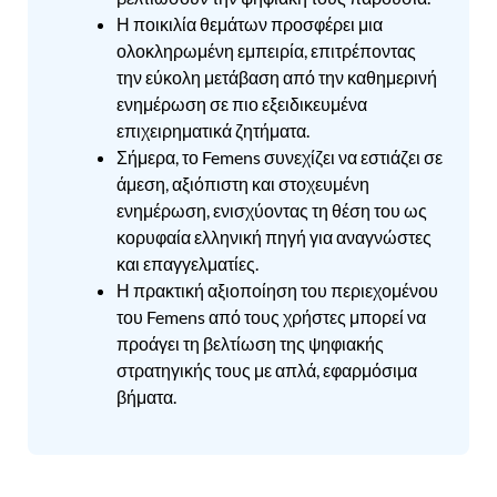
Η ποικιλία θεμάτων προσφέρει μια
ολοκληρωμένη εμπειρία, επιτρέποντας
την εύκολη μετάβαση από την καθημερινή
ενημέρωση σε πιο εξειδικευμένα
επιχειρηματικά ζητήματα.
Σήμερα, το Femens συνεχίζει να εστιάζει σε
άμεση, αξιόπιστη και στοχευμένη
ενημέρωση, ενισχύοντας τη θέση του ως
κορυφαία ελληνική πηγή για αναγνώστες
και επαγγελματίες.
Η πρακτική αξιοποίηση του περιεχομένου
του Femens από τους χρήστες μπορεί να
προάγει τη βελτίωση της ψηφιακής
στρατηγικής τους με απλά, εφαρμόσιμα
βήματα.