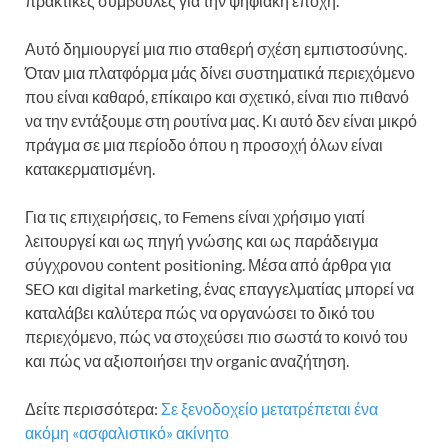
πρακτικές συμβουλές για την ψηφιακή εποχή.
Αυτό δημιουργεί μια πιο σταθερή σχέση εμπιστοσύνης.
Όταν μια πλατφόρμα μάς δίνει συστηματικά περιεχόμενο
που είναι καθαρό, επίκαιρο και σχετικό, είναι πιο πιθανό
να την εντάξουμε στη ρουτίνα μας. Κι αυτό δεν είναι μικρό
πράγμα σε μια περίοδο όπου η προσοχή όλων είναι
κατακερματισμένη.
Για τις επιχειρήσεις, το Femens είναι χρήσιμο γιατί
λειτουργεί και ως πηγή γνώσης και ως παράδειγμα
σύγχρονου content positioning. Μέσα από άρθρα για
SEO και digital marketing, ένας επαγγελματίας μπορεί να
καταλάβει καλύτερα πώς να οργανώσει το δικό του
περιεχόμενο, πώς να στοχεύσει πιο σωστά το κοινό του
και πώς να αξιοποιήσει την organic αναζήτηση.
Δείτε περισσότερα:
Σε ξενοδοχείο μετατρέπεται ένα
ακόμη «ασφαλιστικό» ακίνητο