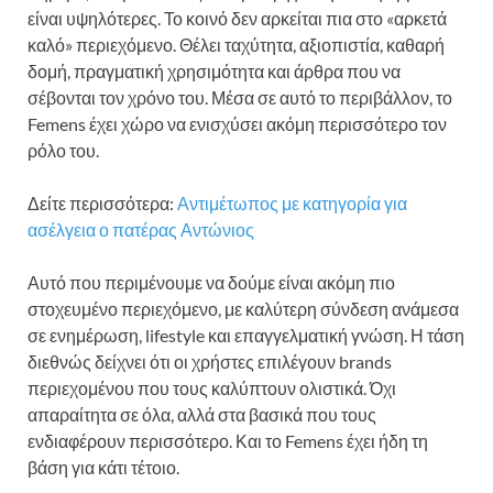
είναι υψηλότερες. Το κοινό δεν αρκείται πια στο «αρκετά
καλό» περιεχόμενο. Θέλει ταχύτητα, αξιοπιστία, καθαρή
δομή, πραγματική χρησιμότητα και άρθρα που να
σέβονται τον χρόνο του. Μέσα σε αυτό το περιβάλλον, το
Femens έχει χώρο να ενισχύσει ακόμη περισσότερο τον
ρόλο του.
Δείτε περισσότερα:
Αντιμέτωπος με κατηγορία για
ασέλγεια ο πατέρας Αντώνιος
Αυτό που περιμένουμε να δούμε είναι ακόμη πιο
στοχευμένο περιεχόμενο, με καλύτερη σύνδεση ανάμεσα
σε ενημέρωση, lifestyle και επαγγελματική γνώση. Η τάση
διεθνώς δείχνει ότι οι χρήστες επιλέγουν brands
περιεχομένου που τους καλύπτουν ολιστικά. Όχι
απαραίτητα σε όλα, αλλά στα βασικά που τους
ενδιαφέρουν περισσότερο. Και το Femens έχει ήδη τη
βάση για κάτι τέτοιο.