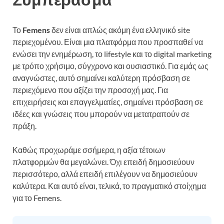
Το
Femens
δεν είναι απλώς ακόμη ένα ελληνικό site
περιεχομένου. Είναι μια πλατφόρμα που προσπαθεί να
ενώσει την ενημέρωση, το lifestyle και το digital marketing
με τρόπο χρήσιμο, σύγχρονο και ουσιαστικό. Για εμάς ως
αναγνώστες, αυτό σημαίνει καλύτερη πρόσβαση σε
περιεχόμενο που αξίζει την προσοχή μας. Για
επιχειρήσεις και επαγγελματίες, σημαίνει πρόσβαση σε
ιδέες και γνώσεις που μπορούν να μετατραπούν σε
πράξη.
Καθώς προχωράμε σσήμερα, η αξία τέτοιων
πλατφορμών θα μεγαλώνει. Όχι επειδή δημοσιεύουν
περισσότερο, αλλά επειδή επιλέγουν να δημοσιεύουν
καλύτερα. Και αυτό είναι, τελικά, το πραγματικό στοίχημα
για το Femens.