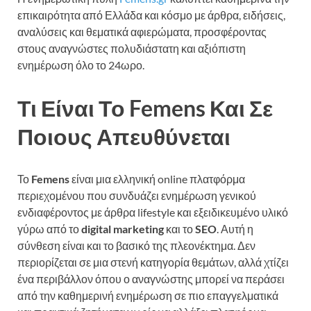
επικαιρότητα από Ελλάδα και κόσμο με άρθρα, ειδήσεις,
αναλύσεις και θεματικά αφιερώματα, προσφέροντας
στους αναγνώστες πολυδιάστατη και αξιόπιστη
ενημέρωση όλο το 24ωρο.
Τι Είναι Το Femens Και Σε
Ποιους Απευθύνεται
Το
Femens
είναι μια ελληνική online πλατφόρμα
περιεχομένου που συνδυάζει ενημέρωση γενικού
ενδιαφέροντος με άρθρα lifestyle και εξειδικευμένο υλικό
γύρω από το
digital marketing
και το
SEO
. Αυτή η
σύνθεση είναι και το βασικό της πλεονέκτημα. Δεν
περιορίζεται σε μια στενή κατηγορία θεμάτων, αλλά χτίζει
ένα περιβάλλον όπου ο αναγνώστης μπορεί να περάσει
από την καθημερινή ενημέρωση σε πιο επαγγελματικά