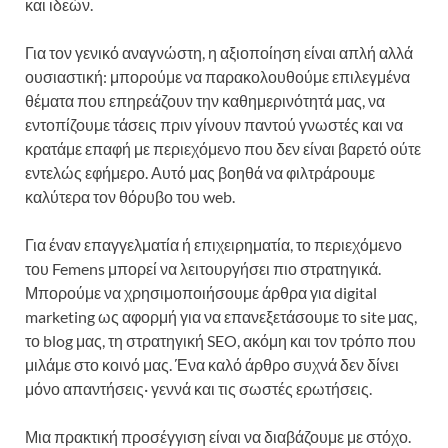
και ιδεών.
Για τον γενικό αναγνώστη, η αξιοποίηση είναι απλή αλλά
ουσιαστική: μπορούμε να παρακολουθούμε επιλεγμένα
θέματα που επηρεάζουν την καθημερινότητά μας, να
εντοπίζουμε τάσεις πριν γίνουν παντού γνωστές και να
κρατάμε επαφή με περιεχόμενο που δεν είναι βαρετό ούτε
εντελώς εφήμερο. Αυτό μας βοηθά να φιλτράρουμε
καλύτερα τον θόρυβο του web.
Για έναν επαγγελματία ή επιχειρηματία, το περιεχόμενο
του Femens μπορεί να λειτουργήσει πιο στρατηγικά.
Μπορούμε να χρησιμοποιήσουμε άρθρα για digital
marketing ως αφορμή για να επανεξετάσουμε το site μας,
το blog μας, τη στρατηγική SEO, ακόμη και τον τρόπο που
μιλάμε στο κοινό μας. Ένα καλό άρθρο συχνά δεν δίνει
μόνο απαντήσεις· γεννά και τις σωστές ερωτήσεις.
Μια πρακτική προσέγγιση είναι να διαβάζουμε με στόχο.