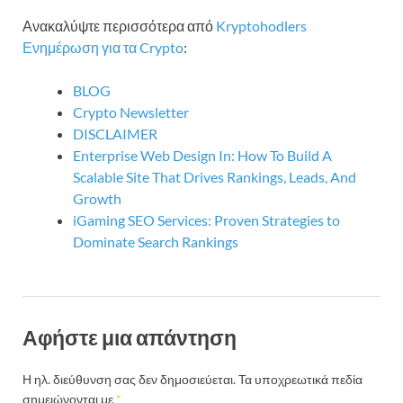
Ανακαλύψτε περισσότερα από
Kryptohodlers
Ενημέρωση για τα Crypto
:
BLOG
Crypto Newsletter
DISCLAIMER
Enterprise Web Design In: How To Build A
Scalable Site That Drives Rankings, Leads, And
Growth
iGaming SEO Services: Proven Strategies to
Dominate Search Rankings
Αφήστε μια απάντηση
Η ηλ. διεύθυνση σας δεν δημοσιεύεται.
Τα υποχρεωτικά πεδία
σημειώνονται με
*