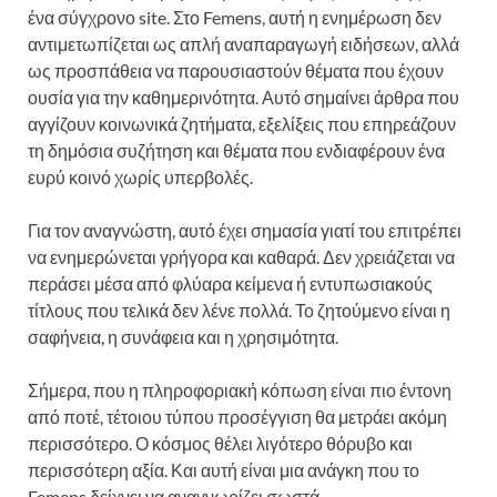
ένα σύγχρονο site. Στο Femens, αυτή η ενημέρωση δεν
αντιμετωπίζεται ως απλή αναπαραγωγή ειδήσεων, αλλά
ως προσπάθεια να παρουσιαστούν θέματα που έχουν
ουσία για την καθημερινότητα. Αυτό σημαίνει άρθρα που
αγγίζουν κοινωνικά ζητήματα, εξελίξεις που επηρεάζουν
τη δημόσια συζήτηση και θέματα που ενδιαφέρουν ένα
ευρύ κοινό χωρίς υπερβολές.
Για τον αναγνώστη, αυτό έχει σημασία γιατί του επιτρέπει
να ενημερώνεται γρήγορα και καθαρά. Δεν χρειάζεται να
περάσει μέσα από φλύαρα κείμενα ή εντυπωσιακούς
τίτλους που τελικά δεν λένε πολλά. Το ζητούμενο είναι η
σαφήνεια, η συνάφεια και η χρησιμότητα.
Σήμερα, που η πληροφοριακή κόπωση είναι πιο έντονη
από ποτέ, τέτοιου τύπου προσέγγιση θα μετράει ακόμη
περισσότερο. Ο κόσμος θέλει λιγότερο θόρυβο και
περισσότερη αξία. Και αυτή είναι μια ανάγκη που το
Femens δείχνει να αναγνωρίζει σωστά.