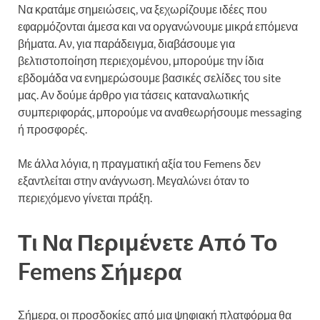
Να κρατάμε σημειώσεις, να ξεχωρίζουμε ιδέες που
εφαρμόζονται άμεσα και να οργανώνουμε μικρά επόμενα
βήματα. Αν, για παράδειγμα, διαβάσουμε για
βελτιστοποίηση περιεχομένου, μπορούμε την ίδια
εβδομάδα να ενημερώσουμε βασικές σελίδες του site
μας. Αν δούμε άρθρο για τάσεις καταναλωτικής
συμπεριφοράς, μπορούμε να αναθεωρήσουμε messaging
ή προσφορές.
Με άλλα λόγια, η πραγματική αξία του Femens δεν
εξαντλείται στην ανάγνωση. Μεγαλώνει όταν το
περιεχόμενο γίνεται πράξη.
Τι Να Περιμένετε Από Το
Femens Σήμερα
Σήμερα, οι προσδοκίες από μια ψηφιακή πλατφόρμα θα