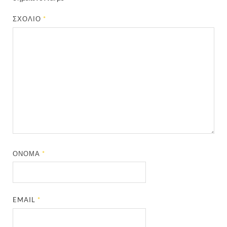
ΣΧΌΛΙΟ
*
ΌΝΟΜΑ
*
EMAIL
*