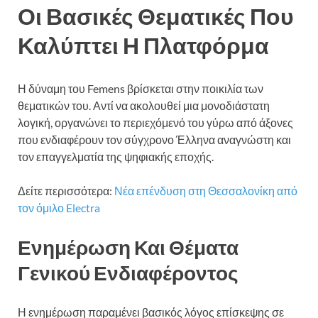
Οι Βασικές Θεματικές Που
Καλύπτει Η Πλατφόρμα
Η δύναμη του Femens βρίσκεται στην ποικιλία των
θεματικών του. Αντί να ακολουθεί μια μονοδιάστατη
λογική, οργανώνει το περιεχόμενό του γύρω από άξονες
που ενδιαφέρουν τον σύγχρονο Έλληνα αναγνώστη και
τον επαγγελματία της ψηφιακής εποχής.
Δείτε περισσότερα:
Νέα επένδυση στη Θεσσαλονίκη από
τον όμιλο Electra
Ενημέρωση Και Θέματα
Γενικού Ενδιαφέροντος
Η ενημέρωση παραμένει βασικός λόγος επίσκεψης σε