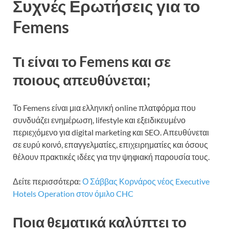
Συχνές Ερωτήσεις για το
Femens
Τι είναι το Femens και σε
ποιους απευθύνεται;
Το Femens είναι μια ελληνική online πλατφόρμα που
συνδυάζει ενημέρωση, lifestyle και εξειδικευμένο
περιεχόμενο για digital marketing και SEO. Απευθύνεται
σε ευρύ κοινό, επαγγελματίες, επιχειρηματίες και όσους
θέλουν πρακτικές ιδέες για την ψηφιακή παρουσία τους.
Δείτε περισσότερα:
Ο Σάββας Κορνάρος νέος Executive
Hotels Operation στον όμιλο CHC
Ποια θεματικά καλύπτει το