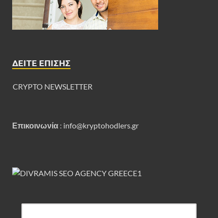
ΔΕΊΤΕ ΕΠΊΣΗΣ
CRYPTO NEWSLETTER
Επικοινωνία
:
info@kryptohodlers.gr