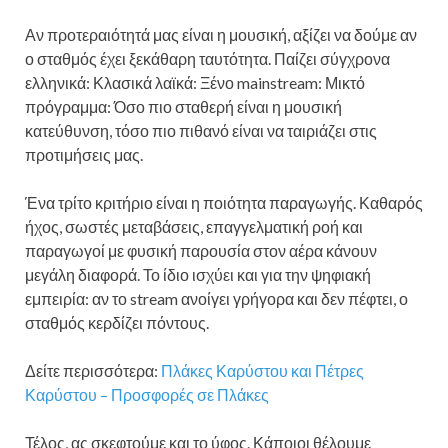
Αν προτεραιότητά μας είναι η μουσική, αξίζει να δούμε αν
ο σταθμός έχει ξεκάθαρη ταυτότητα. Παίζει σύγχρονα
ελληνικά: Κλασικά λαϊκά: Ξένο mainstream: Μικτό
πρόγραμμα: Όσο πιο σταθερή είναι η μουσική
κατεύθυνση, τόσο πιο πιθανό είναι να ταιριάζει στις
προτιμήσεις μας.
Ένα τρίτο κριτήριο είναι η ποιότητα παραγωγής. Καθαρός
ήχος, σωστές μεταβάσεις, επαγγελματική ροή και
παραγωγοί με φυσική παρουσία στον αέρα κάνουν
μεγάλη διαφορά. Το ίδιο ισχύει και για την ψηφιακή
εμπειρία: αν το stream ανοίγει γρήγορα και δεν πέφτει, ο
σταθμός κερδίζει πόντους.
Δείτε περισσότερα:
Πλάκες Καρύστου και Πέτρες
Καρύστου – Προσφορές σε Πλάκες
Τέλος, ας σκεφτούμε και το ύφος. Κάποιοι θέλουμε