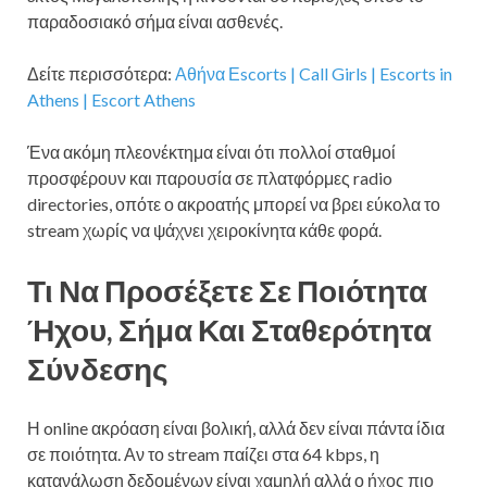
παραδοσιακό σήμα είναι ασθενές.
Δείτε περισσότερα:
Αθήνα Εscorts | Call Girls | Escorts in
Athens | Escort Athens
Ένα ακόμη πλεονέκτημα είναι ότι πολλοί σταθμοί
προσφέρουν και παρουσία σε πλατφόρμες radio
directories, οπότε ο ακροατής μπορεί να βρει εύκολα το
stream χωρίς να ψάχνει χειροκίνητα κάθε φορά.
Τι Να Προσέξετε Σε Ποιότητα
Ήχου, Σήμα Και Σταθερότητα
Σύνδεσης
Η online ακρόαση είναι βολική, αλλά δεν είναι πάντα ίδια
σε ποιότητα. Αν το stream παίζει στα 64 kbps, η
κατανάλωση δεδομένων είναι χαμηλή αλλά ο ήχος πιο