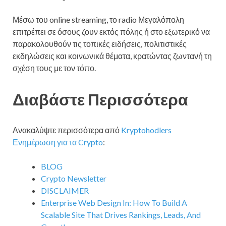
Μέσω του online streaming, το radio Μεγαλόπολη
επιτρέπει σε όσους ζουν εκτός πόλης ή στο εξωτερικό να
παρακολουθούν τις τοπικές ειδήσεις, πολιτιστικές
εκδηλώσεις και κοινωνικά θέματα, κρατώντας ζωντανή τη
σχέση τους με τον τόπο.
Διαβάστε Περισσότερα
Ανακαλύψτε περισσότερα από
Kryptohodlers
Ενημέρωση για τα Crypto
:
BLOG
Crypto Newsletter
DISCLAIMER
Enterprise Web Design In: How To Build A
Scalable Site That Drives Rankings, Leads, And