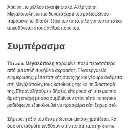
Άρα ναι, το μέλλον είναι ψηφιακό. Αλλά για τη
Μεγαλόπολη, το πιο δυνατό χαρτί του ραδιοφώνου
παραμένει το ίδιο: ότι ξέρει τον τόπο, μιλά για τον τόπο και
απευθύνεται στους ανθρώπους του.
Συμπέρασμα
Το
radio Μεγαλόπολη
παραμένει πολύ περισσότερο
από μια απλή συνήθεια ακρόασης. Είναι εργαλείο
ενημέρωσης, μέσο τοπικής συνοχής και γέφυρα ανάμεσα
στη Μεγαλόπολη, τους κατοίκους της και τη διασπορά
της. Είτε αναζητούμε ειδήσεις, είτε μουσική, είτε μια πιο
άμεση επαφή με όσα συμβαίνουν στον τόπο, το τοπικό
ραδιόφωνο εξακολουθεί να προσφέρει κάτι ξεχωριστό.
Σήμερα, η αξία του δεν μειώνεται· μετασχηματίζεται. Και
όσο οι σταθμοί επενδύουν στην ποιότητα, στην online