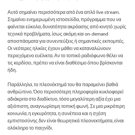
Αυτό σημαίνει περισσότερα από ένα απλό live stream.
Σημαίνει ενημερωμένη ιστοσελίδα, πρόγραμμα που να
φαίνεται εύκολα, δυνατότητα ακρόασης από κινητό χωρίς
τεχνικά προβλήματα, ίσως ακόμη και on-demand
αποσπάσματα για συνεντεύξεις ή σημαντικές εκπομπές.
Οι νεότερες ηλικίες έχουν μάθει να καταναλώνουν
περιεχόμενο ευέλικτα. Αν το τοπικό ραδιόφωνο θέλει να
τις κερδίσει, πρέπει να είναι διαθέσιμο όπου βρίσκονται
ήδη.
Παράλληλα, το πλεονέκτημά του θα παραμείνει βαθιά
ανθρώπινο. Όσο περισσότερη πληροφορία κυκλοφορεί
αδιάκριτα στο διαδίκτυο, τόσο μεγαλύτερη αξία έχει μια
αξιόπιστη, αναγνωρίσιμη τοπική φωνή. Σε μια μικρότερη
κοινωνία, η εγκυρότητα, η συνέπεια και η σχέση
εμπιστοσύνης δεν είναι θεωρητικά πλεονεκτήματα, είναι
ολόκληρο το παιχνίδι.