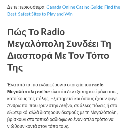
Δείτε περισσότερα:
Canada Online Casino Guide: Find the
Best, Safest Sites to Play and Win
Πώς Το Radio
Μεγαλόπολη Συνδέει Τη
Διασπορά Με Τον Τόπο
Της
Ένα από τα πιο ενδιαφέροντα στοιχεία του
radio
Μεγαλόπολη online
είναι ότι δεν εξυπηρετεί μόνο τους
κατοίκους της πόλης. Εξυπηρετεί και όσους έχουν φύγει.
Άνθρωποι που ζουν στην Αθήνα, σε άλλες πόλεις ή στο
εξωτερικό, αλλά διατηρούν δεσμούς με τη Μεγαλόπολη,
βρίσκουν στο τοπικό ραδιόφωνο έναν απλό τρόπο να
νιώθουν κοντά στον τόπο τους.