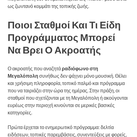
ως ζωντανό κομμάτι της τοπικής ζωής.
Ποιοι Σταθμοί Και Τι Είδη
Προγράμματος Μπορεί
Να Βρει Ο Ακροατής
Ο ακροατής που αναζητά
ραδιόφωνο στη
Μεγαλόπολη
συνήθως δεν ψάχνει μόνο μουσική. Θέλει
και χρήσιμη πληροφορία, τοπικό παλμό και πρόγραμμα
που να ταιριάζει στην ώρα της ημέρας. Στην πράξη, οι
σταθμοί που σχετίζονται με τη Μεγαλόπολη ή ακούγονται
ευρέως στην περιοχή κινούνται σε μερικές βασικές
κατηγορίες.
Πρώτα έρχεται το ενημερωτικό πρόγραμμα: δελτία
ειδήσεων, τοπικές παρεμβάσεις, συνεντεύξεις με φορείς,