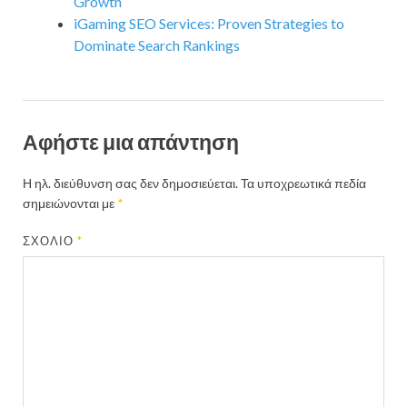
Growth
iGaming SEO Services: Proven Strategies to
Dominate Search Rankings
Αφήστε μια απάντηση
Η ηλ. διεύθυνση σας δεν δημοσιεύεται.
Τα υποχρεωτικά πεδία
σημειώνονται με
*
ΣΧΌΛΙΟ
*