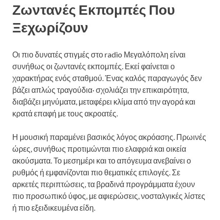
Ζωντανές Εκπομπές Που
Ξεχωρίζουν
Οι πιο δυνατές στιγμές στο radio Μεγαλόπολη είναι
συνήθως οι ζωντανές εκπομπές. Εκεί φαίνεται ο
χαρακτήρας ενός σταθμού. Ένας καλός παραγωγός δεν
βάζει απλώς τραγούδια· σχολιάζει την επικαιρότητα,
διαβάζει μηνύματα, μεταφέρει κλίμα από την αγορά και
κρατά επαφή με τους ακροατές.
Η μουσική παραμένει βασικός λόγος ακρόασης. Πρωινές
ώρες, συνήθως προτιμώνται πιο ελαφριά και οικεία
ακούσματα. Το μεσημέρι και το απόγευμα ανεβαίνει ο
ρυθμός ή εμφανίζονται πιο θεματικές επιλογές. Σε
αρκετές περιπτώσεις, τα βραδινά προγράμματα έχουν
πιο προσωπικό ύφος, με αφιερώσεις, νοσταλγικές λίστες
ή πιο εξειδικευμένα είδη.