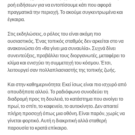
ροή ειδήσεων για να εντοπίσουμε κάτι που αφορά
πραγματικά την περιοχή. Το ακούμε συγκεντρωμένα και
έγκαιρα.
Στις εκδηλώσεις, ο ρόλος του είναι ακόμη πιο
ουσιαστικός. Ένας τοπικός σταθμός δεν αρκείται στο να
ανακοινώσει ότι «θα γίνει μια συναυλία». Συχνά δίνει
συνεντεύξεις, προβάλλει τους διοργανωτές, μεταφέρει το
κλίμα και ενισχύει τη συμμετοχή του κόσμου. Έτσι,
λειτουργεί σαν πολλαπλασιαστής της τοπικής ζωής.
Και στην καθημερινότητα: Εκεί ίσως είναι πιο ισχυρό από
οπουδήποτε αλλού. Το ραδιόφωνο συνοδεύει τη
διαδρομή προς τη δουλειά, το κατάστημα που ανοίγει το
πρωί, το σπίτι, το καφενείο, το αυτοκίνητο. Δεν απαιτεί
πλήρη προσοχή όπως μια οθόνη. Είναι παρόν, χωρίς να
γίνεται φορτικό. Αυτή η διακριτική αλλά σταθερή
παρουσία το κρατά επίκαιρο.