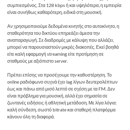
συμπιεσμένος. Στα 128 kbps ή και υψηλότερα, η εμπειρία
είναι συνήθως καθαρότερη, ειδικά στη μουσική.
Αν χρησιμοποιούμε δεδομένα κινητής στο αυτοκίνητο, η
σταθερότητα του δικτύου επηρεάζει άμεσα την
αναπαραγωγή. Σε διαδρομές με κάλυψη που αλλάζει,
μπορεί να παρουσιαστούν μικρές διακοπές. Εκεί βοηθά
είτε καλή εφαρμογή streaming είτε προτίμηση σε
σταθμούς με αξιόπιστο server.
Πρέπει επίσης να προσέχουμε την καθυστέρηση. Το
online ραδιόφωνο συχνά έχει lag λίγων δευτερολέπτων
έως και πάνω από μισό λεπτό σε σχέση με τα FM. Δεν
είναι πρόβλημα για μουσική, αλλά έχει σημασία σε
ζωντανές ειδήσεις ή αθλητική μετάδοση. Με λίγα λόγια:
καλή σύνδεση, σωστό bitrate και σταθερή πλατφόρμα
κάνουν όλη τη διαφορά.