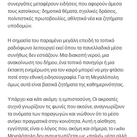
συνεργάτες μεταφέρουν ειδήσεις που αφορούν άμεσα
τους κατοίκους: δημοτικά θέματα, σχολικές δράσεις,
πολιτιστικές πρωτοβουλίες, αθλητικά νέα και ζητήματα
υποδομών.
Η σημασία του παραμένει μεγάλη επειδή το τοπικό
ραδιόφωνο λειτουργεί εκεί όπου τα πανελλαδικά μέσα
συνήθως δεν εστιάζουν. Μια διακοπή νερού, μια
ανακοίνωση του δήμου, ένα τοπικό πανηγύρι ή μια
έκτακτη ενημέρωση για τον καιρό μπορεί να μην φτάσει
ποτέ στην εθνική ειδησεογραφία. Για τη Μεγαλόπολη
όμως αυτά είναι βασικά ζητήματα της καθημερινότητας.
Υπάρχει και κάτι ακόμη: η εμπιστοσύνη. Οι ακροατές
συχνά γνωρίζουν τις φωνές που ακούνε, αναγνωρίζουν
τα ονόματα των παραγωγών και νιώθουν ότι το μέσο
ανήκει πραγματικά στην κοινότητα. Αυτή η αίσθηση
εγγύτητας είναι ο λόγος που, ακόμη και σήμερα, το radio
Μεγαλόπολη δεν αντιμετωπίζεται ως «παλιό» μέσο αλλά