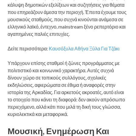
κάλυψη δημοτικών εξελίξεων και συζητήσεις για θέματα
που επηρεάζουν άμεσα την περιοχή. Έπειτα έχουμε τους
μουσικούς σταθμούς, που συχνά κινούνται ανάμεσα σε
ελληνικό λαϊκό, έντεχνο, mainstream ξένο ρεπερτόριο και
αγαπημένες παλιές επιτυχίες.
Δείτε περισσότερα:
Καυσόξυλα Αθήνα Ξύλα Για Τζάκι
Υπάρχουν επίσης σταθμοί ή ζώνες προγράμματος με
πολιτιστικό και κοινωνικό χαρακτήρα. Αυτές συχνά
δίνουν χώρο σε τοπικούς συλλόγους, σχολικές
εκδηλώσεις, αφιερώματα σε έθιμα ή αναφορές στην
ιστορία της Αρκαδίας. Για αρκετούς ακροατές, αυτό είναι
το στοιχείο που κάνει τη διαφορά: δεν ακούν απρόσωπο
περιεχόμενο, αλλά κάτι που μιλά τη δική τους γλώσσα,
κυριολεκτικά και μεταφορικά.
Μουσική, Ενημέρωση Και