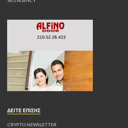
SEO AGENCY
ΔΕΊΤΕ ΕΠΊΣΗΣ
CRYPTO NEWSLETTER