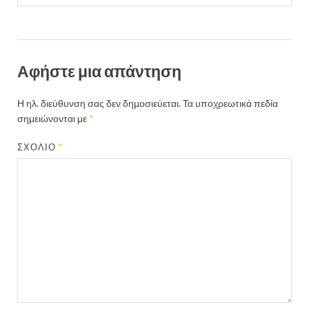
Αφήστε μια απάντηση
Η ηλ. διεύθυνση σας δεν δημοσιεύεται.
Τα υποχρεωτικά πεδία
σημειώνονται με
*
ΣΧΌΛΙΟ
*