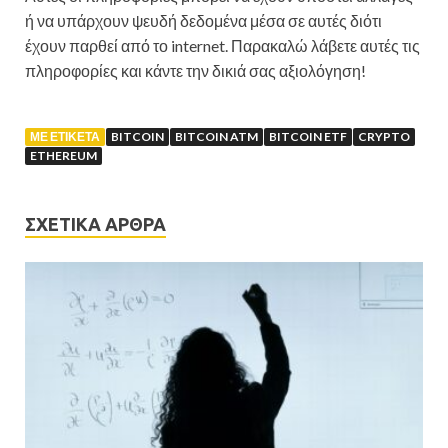
ή να υπάρχουν ψευδή δεδομένα μέσα σε αυτές διότι
έχουν παρθεί από το internet. Παρακαλώ λάβετε αυτές τις
πληροφορίες και κάντε την δικιά σας αξιολόγηση!
ΜΕ ΕΤΙΚΈΤΑ
BITCOIN
BITCOIN ATM
BITCOIN ETF
CRYPTO
ETHEREUM
ΣΧΕΤΙΚΆ ΆΡΘΡΑ