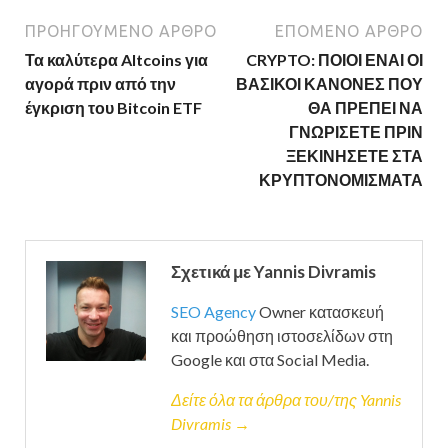
ΠΡΟΗΓΟΎΜΕΝΟ ΆΡΘΡΟ
ΕΠΌΜΕΝΟ ΆΡΘΡΟ
Τα καλύτερα Altcoins για
CRYPTO: ΠΟΙΟΙ ΕΝΑΙ ΟΙ
αγορά πριν από την
ΒΑΣΙΚΟΙ ΚΑΝΟΝΕΣ ΠΟΥ
έγκριση του Bitcoin ETF
ΘΑ ΠΡΕΠΕΙ ΝΑ
ΓΝΩΡΙΣΕΤΕ ΠΡΙΝ
ΞΕΚΙΝΗΣΕΤΕ ΣΤΑ
ΚΡΥΠΤΟΝΟΜΙΣΜΑΤΑ
Σχετικά με Yannis Divramis
SEO Agency
Owner κατασκευή
και προώθηση ιστοσελίδων στη
Google και στα Social Media.
Δείτε όλα τα άρθρα του/της Yannis
Divramis →