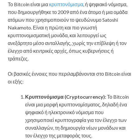
Το Bitcoin είναι μια
κρυπτονόμισμα
, ή ψηφιακό νόμισμα,
που δημιουργήθηκε το 2009 από ένα άτομο ή μια ομάδα
ατόμων που χρησιμοποιούν το ψευδώνυμο Satoshi
Nakamoto. Είναι η πρώτη και πιο γνωστή
κρυπτονομισματική μονάδα, και λειτουργεί ως
ανεξάρτητο μέσο ανταλλαγής, χωρίς την επίβλεψη ή τον
έλεγχο από κεντρικές αρχές, όπως κυβερνήσεις ή
τράπεζες.
Οι βασικές έννοιες που περιλαμβάνονται στο Bitcoin είναι
οι εξής:
Κρυπτονόμισμα (Cryptocurrency):
Το Bitcoin
είναι μια μορφή κρυπτονομίσματος, δηλαδή ένα
ψηφιακό ή ηλεκτρονικό νόμισμα που
χρησιμοποιεί κρυπτογραφία για τον έλεγχο των
συναλλαγών, τη δημιουργία νέων μονάδων και
τον έλεγχο της μεταφοράς τους.