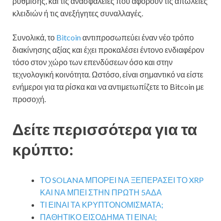
ρύθμισης, και τις ανασφάλειες που αφορούν τις απώλειες
κλειδιών ή τις ανεξήγητες συναλλαγές.
Συνολικά, το
Bitcoin
αντιπροσωπεύει έναν νέο τρόπο
διακίνησης αξίας και έχει προκαλέσει έντονο ενδιαφέρον
τόσο στον χώρο των επενδύσεων όσο και στην
τεχνολογική κοινότητα. Ωστόσο, είναι σημαντικό να είστε
ενήμεροι για τα ρίσκα και να αντιμετωπίζετε το Bitcoin με
προσοχή.
Δείτε περισσότερα για τα
κρύπτο:
ΤΟ SOLANA ΜΠΟΡΕΙ ΝΑ ΞΕΠΕΡΑΣΕΙ ΤΟ XRP
ΚΑΙ ΝΑ ΜΠΕΙ ΣΤΗΝ ΠΡΩΤΗ 5ΑΔΑ
ΤΙ ΕΙΝΑΙ ΤΑ ΚΡΥΠΤΟΝΟΜΙΣΜΑΤΑ;
ΠΑΘΗΤΙΚΟ ΕΙΣΟΔΗΜΑ ΤΙ ΕΙΝΑΙ;