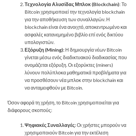
Τεχνολογία Αλυσίδας Μπλοκ (Blockchain)
: Το
Bitcoin χρησιμοποιεί την τεχνολογία blockchain
για την αποθήκευση των συναλλαγών. Η
blockchain είναι ένα ανοιχτό, αποκεντρωμένο και
ασφαλές κατανεμημένο βιβλίο επί ενός δικτύου
υπολογιστών.
Εξόρυξη (Mining):
Η δημιουργία νέων Bitcoin
γίνεται μέσω ενός διαδικτυακού διαδικασίας που
ονομάζεται εξόρυξη. Οι εξορύκτες (miners)
λύνουν πολύπλοκα μαθηματικά προβλήματα για
να προσθέσουν νέα μπλοκ στην blockchain και
να ανταμειφθούν με Bitcoin.
Όσον αφορά τη χρήση, το Bitcoin χρησιμοποιείται για
διάφορους σκοπούς:
Ψηφιακές Συναλλαγές:
Οι χρήστες μπορούν να
χρησιμοποιούν Bitcoin για την εκτέλεση