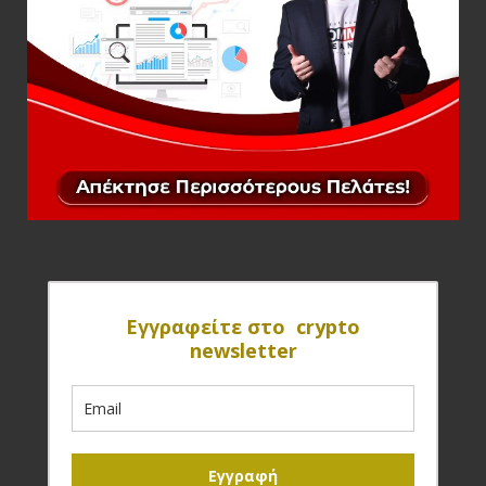
Eγγραφείτε στο crypto
newsletter
Εγγραφή