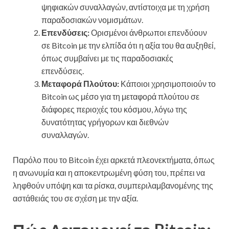
ψηφιακών συναλλαγών, αντίστοιχα με τη χρήση
παραδοσιακών νομισμάτων.
Επενδύσεις:
Ορισμένοι άνθρωποι επενδύουν
σε Bitcoin με την ελπίδα ότι η αξία του θα αυξηθεί,
όπως συμβαίνει με τις παραδοσιακές
επενδύσεις.
Μεταφορά Πλούτου:
Κάποιοι χρησιμοποιούν το
Bitcoin ως μέσο για τη μεταφορά πλούτου σε
διάφορες περιοχές του κόσμου, λόγω της
δυνατότητας γρήγορων και διεθνών
συναλλαγών.
Παρόλο που το Bitcoin έχει αρκετά πλεονεκτήματα, όπως
η ανωνυμία και η αποκεντρωμένη φύση του, πρέπει να
ληφθούν υπόψη και τα ρίσκα, συμπεριλαμβανομένης της
αστάθειάς του σε σχέση με την αξία.