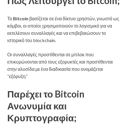
Πώς Λειτουργεί το Bitcoin;
Το
Bitcoin
βασίζεται σε ένα δίκτυο χρηστών, γνωστό ως
κόμβοι, οι οποίοι χρησιμοποιούν το λογισμικό για να
εκτελέσουν συναλλαγές και να επιβεβαιώσουν το
ιστορικό του blockchain.
Οι συναλλαγές προστίθενται σε μπλοκ που
επικυρώνονται από τους εξορυκτές και προστίθενται
στην αλυσίδα με ένα διαδικασία που ονομάζεται
“εξόρυξη.”
Παρέχει το Bitcoin
Ανωνυμία και
Κρυπτογραφία;