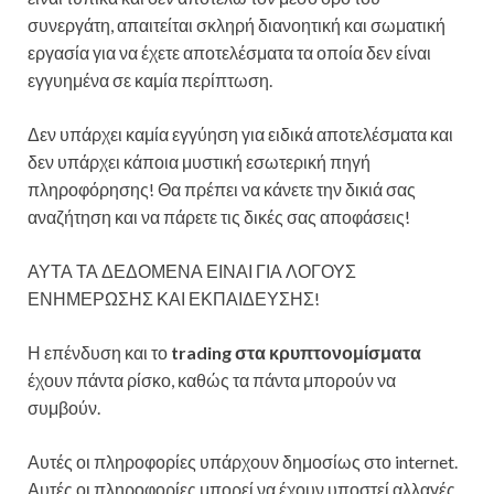
συνεργάτη, απαιτείται σκληρή διανοητική και σωματική
εργασία για να έχετε αποτελέσματα τα οποία δεν είναι
εγγυημένα σε καμία περίπτωση.
Δεν υπάρχει καμία εγγύηση για ειδικά αποτελέσματα και
δεν υπάρχει κάποια μυστική εσωτερική πηγή
πληροφόρησης! Θα πρέπει να κάνετε την δικιά σας
αναζήτηση και να πάρετε τις δικές σας αποφάσεις!
ΑΥΤΑ ΤΑ ΔΕΔΟΜΕΝΑ ΕΙΝΑΙ ΓΙΑ ΛΟΓΟΥΣ
ΕΝΗΜΕΡΩΣΗΣ ΚΑΙ ΕΚΠΑΙΔΕΥΣΗΣ!
Η επένδυση και το
trading στα κρυπτονομίσματα
έχουν πάντα ρίσκο, καθώς τα πάντα μπορούν να
συμβούν.
Αυτές οι πληροφορίες υπάρχουν δημοσίως στο internet.
Αυτές οι πληροφορίες μπορεί να έχουν υποστεί αλλαγές